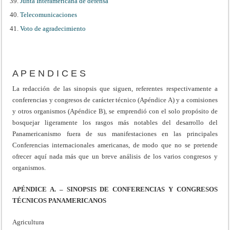
Junta Interamericana de defensa
Telecomunicaciones
Voto de agradecimiento
A P E N D I C E S
La redacción de las sinopsis que siguen, referentes respectivamente a
conferencias y congresos de carácter técnico (Apéndice A) y a comisiones
y otros organismos (Apéndice B), se emprendió con el solo propósito de
bosquejar ligeramente los rasgos más notables del desarrollo del
Panamericanismo fuera de sus manifestaciones en las principales
Conferencias internacionales americanas, de modo que no se pretende
ofrecer aquí nada más que un breve análisis de los varios congresos y
organismos.
APÉNDICE A. – SINOPSIS DE CONFERENCIAS Y CONGRESOS
TÉCNICOS PANAMERICANOS
Agricultura