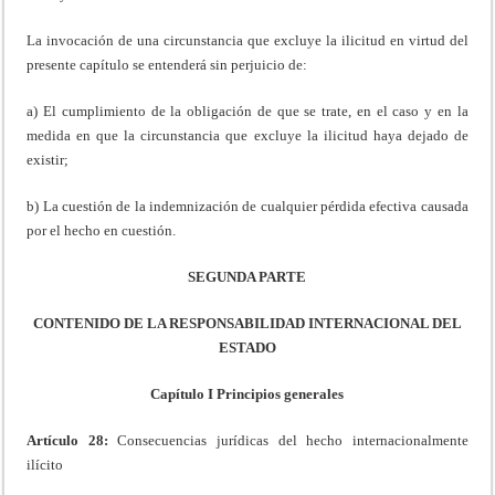
La invocación de una circunstancia que excluye la ilicitud en virtud del
presente capítulo se entenderá sin perjuicio de:
a) El cumplimiento de la obligación de que se trate, en el caso y en la
medida en que la circunstancia que excluye la ilicitud haya dejado de
existir;
b) La cuestión de la indemnización de cualquier pérdida efectiva causada
por el hecho en cuestión.
SEGUNDA PARTE
CONTENIDO DE LA RESPONSABILIDAD INTERNACIONAL DEL
ESTADO
Capítulo I Principios generales
Artículo 28:
Consecuencias jurídicas del hecho internacionalmente
ilícito