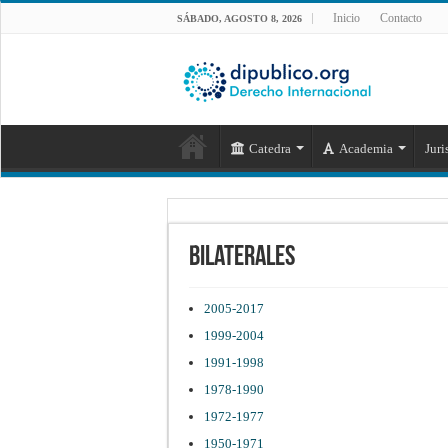
Inicio
Contacto
SÁBADO, AGOSTO 8, 2026
Catedra
Academia
Juri
Bilaterales
2005-2017
1999-2004
1991-1998
1978-1990
1972-1977
1950-1971