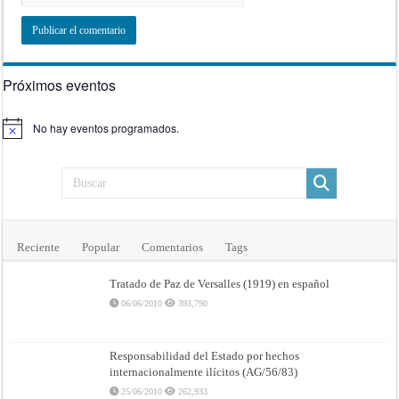
Próximos eventos
No hay eventos programados.
Aviso
Reciente
Popular
Comentarios
Tags
Tratado de Paz de Versalles (1919) en español
06/06/2010
393,790
Responsabilidad del Estado por hechos
internacionalmente ilícitos (AG/56/83)
25/06/2010
262,933