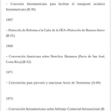
– Convenio Interamericano para facilitar el transporte acuático
Interamericano (B-30)
1967
– Protocolo de Reforma a la Carta de la OEA «Protocolo de Buenos Aires»
(B-31)
1969
– Convención Americana sobre Derechos Humanos (Pacto de San José,
Costa Rica) (B-32)
1971
– Convención para prevenir y sancionar Actos de Terrorismo (A-49)
1975
– Convención Interamericana sobre Arbitraje Comercial Internacional (B-