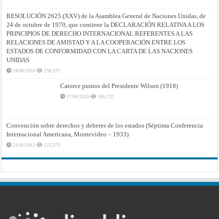
RESOLUCIÓN 2625 (XXV) de la Asamblea General de Naciones Unidas, de
24 de octubre de 1970, que contiene la DECLARACIÓN RELATIVA A LOS
PRINCIPIOS DE DERECHO INTERNACIONAL REFERENTES A LAS
RELACIONES DE AMISTAD Y A LA COOPERACIÓN ENTRE LOS
ESTADOS DE CONFORMIDAD CON LA CARTA DE LAS NACIONES
UNIDAS
24/06/2010
238,537
Catorce puntos del Presidente Wilson (1918)
17/06/2010
166,737
Convención sobre derechos y deberes de los estados (Séptima Conferencia
Internacional Americana, Montevideo – 1933)
21/01/2013
123,373