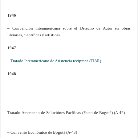
1946
– Convención Interamericana sobre el Derecho de Autor en obras
literarias, científicas y artísticas
1947
–
Tratado Interamericano de Asistencia reciproca (TIAR)
1948
–
………….
Tratado Americano de Soluciónes Pacíficas (Pacto de Bogotá) (A-42)
– Convenio Económico de Bogotá (A-43)