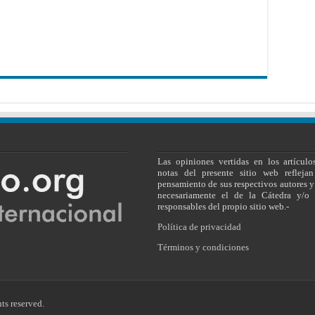
Las opiniones vertidas en los artículo
notas del presente sitio web reflejan
pensamiento de sus respectivos autores y
necesariamente el de la Cátedra y/o 
responsables del propio sitio web.-
Política de privacidad
Términos y condiciones
ts reserved.