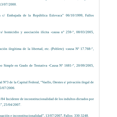
 13/07/2000.
la c/ Embajada de la República Eslovaca” 06/10/1999, Fallos
s/ homicidio y asociación ilícita -causa n° 259-“, 08/03/2005,
ción ilegítima de la libertad, etc. (Poblete) -causa N° 17.768-“,
o Simple en Grado de Tentativa -Causa N° 1681-“, 20/09/2005,
 N°3 de la Capital Federal, “Vaello, Orestes s/ privación ilegal de
25/07/2006.
84 Incidente de inconstitucionalidad de los indultos dictados por
l”, 25/04/2007.
casación e inconstitucionalidad”, 13/07/2007, Fallos: 330:3248.