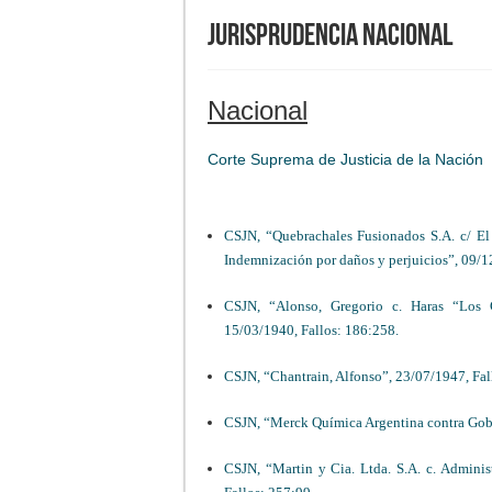
Jurisprudencia Nacional
Nacional
Corte Suprema de Justicia de la Nación
CSJN, “Quebrachales Fusionados S.A. c/ El
Indemnización por daños y perjuicios”, 09/1
CSJN, “Alonso, Gregorio c. Haras “Los C
15/03/1940, Fallos: 186:258.
CSJN, “Chantrain, Alfonso”, 23/07/1947, Fal
CSJN, “Merck Química Argentina contra Gobi
CSJN, “Martin y Cia. Ltda. S.A. c. Adminis