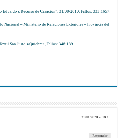
io Eduardo s/Recurso de Casación”, 31/08/2010, Fallos: 333:1657.
do Nacional – Ministerio de Relaciones Exteriores – Provincia del
xtil San Justo s/Quiebra», Fallos: 348:189
31/01/2020 at 18:10
Responder