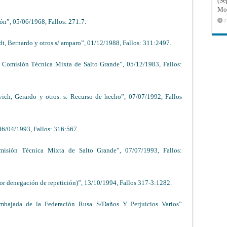
(Sé
Mon
ión”, 05/06/1968, Fallos: 271:7.
2
, Bernardo y otros s/ amparo”, 01/12/1988, Fallos: 311:2497.
/ Comisión Técnica Mixta de Salto Grande”, 05/12/1983, Fallos:
ch, Gerardo y otros. s. Recurso de hecho”, 07/07/1992, Fallos
06/04/1993, Fallos: 316:567.
misión Técnica Mixta de Salto Grande”, 07/07/1993, Fallos:
por denegación de repetición)”, 13/10/1994, Fallos 317-3:1282.
bajada de la Federación Rusa S/Daños Y Perjuicios Varios”