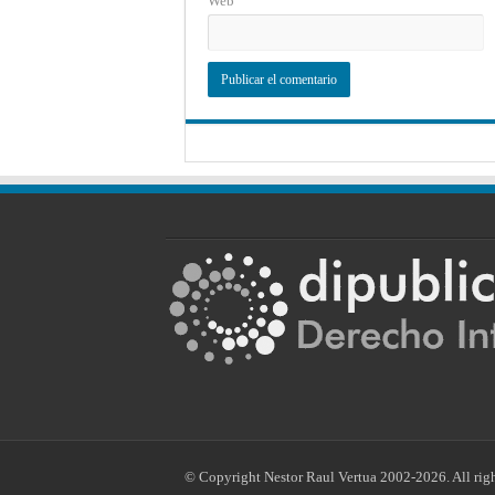
Web
© Copyright Nestor Raul Vertua 2002-2026. All righ