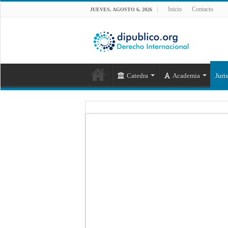
Inicio
Contacto
JUEVES, AGOSTO 6, 2026
Catedra
Academia
Juri