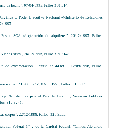
curso de hecho”, 07/04/1995, Fallos 318:514.
Angélica c/ Poder Ejecutivo Nacional -Ministerio de Relaciones
12/1995.
escio SCA. s/ ejecución de alquileres”, 26/12/1995, Fallos:
 Buenos Aires”, 26/12/1996, Fallos 319:3148.
te de excarcelación – causa n° 44.891”, 12/09/1996, Fallos:
ición -causa nº 16.063/94-“, 02/11/1995, Fallos: 318:2148.
Caja Nac de Prev para el Pers del Estado y Servicios Publicos
los: 319:3241.
eas corpus”, 22/12/1998, Fallos: 321:3555.
cional Federal N° 2 de la Capital Federal, “Olmos, Alejandro