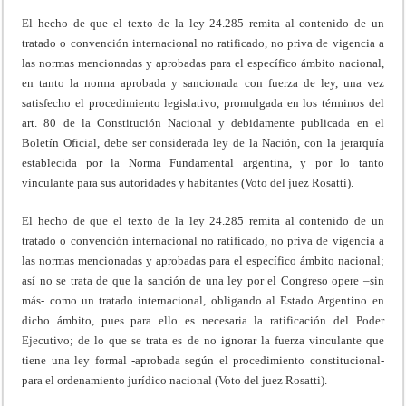
El hecho de que el texto de la ley 24.285 remita al contenido de un
tratado o convención internacional no ratificado, no priva de vigencia a
las normas mencionadas y aprobadas para el específico ámbito nacional,
en tanto la norma aprobada y sancionada con fuerza de ley, una vez
satisfecho el procedimiento legislativo, promulgada en los términos del
art. 80 de la Constitución Nacional y debidamente publicada en el
Boletín Oficial, debe ser considerada ley de la Nación, con la jerarquía
establecida por la Norma Fundamental argentina, y por lo tanto
vinculante para sus autoridades y habitantes (Voto del juez Rosatti).
El hecho de que el texto de la ley 24.285 remita al contenido de un
tratado o convención internacional no ratificado, no priva de vigencia a
las normas mencionadas y aprobadas para el específico ámbito nacional;
así no se trata de que la sanción de una ley por el Congreso opere –sin
más- como un tratado internacional, obligando al Estado Argentino en
dicho ámbito, pues para ello es necesaria la ratificación del Poder
Ejecutivo; de lo que se trata es de no ignorar la fuerza vinculante que
tiene una ley formal -aprobada según el procedimiento constitucional-
para el ordenamiento jurídico nacional (Voto del juez Rosatti).