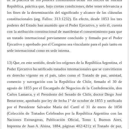
República, práctica que, bajo ciertas condiciones, debe tener relevancia a
los fines de la determinación del significado y alcance de las cláusulas
constitucionales (arg. Fallos: 313:1232). En efecto, desde 1853 los tres
poderes del Estado han asumido que el Poder Ejecutivo, y solo él, cuenta
con la atribución constitucional de manifestar el consentimiento para que
un tratado internacional previamente concluido y firmado por el Poder
Ejecutivo y aprobado por el Congreso sea vinculante para el país tanto en
sede internacional como en sede interna.
13) Que, en este sentido, desde los orígenes de la República Argentina, el
Poder Ejecutivo ha ratificado tratados internacionales que se convirtieron
en derecho vigente en el país, tales como el Tratado de paz, amistad,
comercio y navegación con la República de Chile, firmado el 30 de
agosto de 1855 por el Encargado de Negocios de la Confederación, don
Carlos Lamarca, y el Presidente del Senado de Chile, doctor Diego José
Benavente, aprobado por ley de fecha 1° de octubre de 1855 y ratificado
por el Presidente Salvador María del Carril el 31 de enero de 1856
(Colección de Tratados Celebrados por la República Argentina con las
Naciones Extrangeras, Publicación Oficial, Tomo I, Buenos Aires,
Imprenta de Juan A. Alsina, 1884, páginas 402/421); el Tratado de paz,