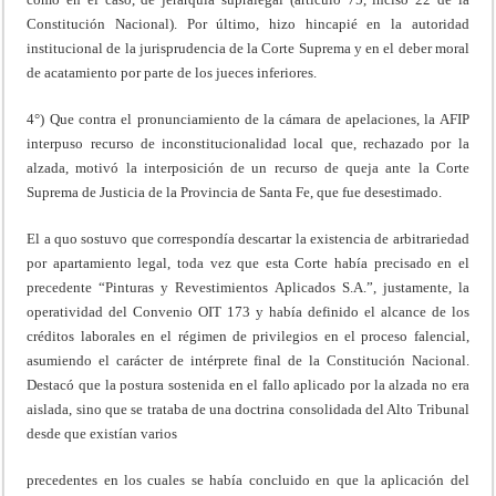
Constitución Nacional). Por último, hizo hincapié en la autoridad
institucional de la jurisprudencia de la Corte Suprema y en el deber moral
de acatamiento por parte de los jueces inferiores.
4°) Que contra el pronunciamiento de la cámara de apelaciones, la AFIP
interpuso recurso de inconstitucionalidad local que, rechazado por la
alzada, motivó la interposición de un recurso de queja ante la Corte
Suprema de Justicia de la Provincia de Santa Fe, que fue desestimado.
El a quo sostuvo que correspondía descartar la existencia de arbitrariedad
por apartamiento legal, toda vez que esta Corte había precisado en el
precedente “Pinturas y Revestimientos Aplicados S.A.”, justamente, la
operatividad del Convenio OIT 173 y había definido el alcance de los
créditos laborales en el régimen de privilegios en el proceso falencial,
asumiendo el carácter de intérprete final de la Constitución Nacional.
Destacó que la postura sostenida en el fallo aplicado por la alzada no era
aislada, sino que se trataba de una doctrina consolidada del Alto Tribunal
desde que existían varios
precedentes en los cuales se había concluido en que la aplicación del