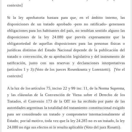
contexto]
Si la ley aprobatoria bastara para que, en el ámbito interno, las
disposiciones de un tratado aprobado -pero no ratificado- generasen
obligaciones para los habitantes del país, no tendrían sentido alguno las
disposiciones de la ley 24.080 que prevén expresamente que la
obligatoriedad de aquellas disposiciones para las personas físicas o
jurídicas distintas del Estado Nacional depende de la publicación del
tratado o convención, de su aprobación legislativa y del instrumento de
ratificación, junto con sus reservas y declaraciones interpretativas
(artículos 1 y 3) (Voto de los jueces Rosenkrantz y Lorenzetti). [Ver el
contexto]
A la luz de los artículos 75, inciso 22 y 99 inc. 11, de la Norma Suprema,
y las cláusulas de la Convención de Viena sobre el Derecho de los
Tratados, el Convenio 173 de la OIT no ha recibido por parte de las
autoridades argentinas la totalidad del tratamiento constitucional exigido
para ser considerado un tratado y comprometer internacionalmente al
Estado; por tal motivo, toda vez que la ley 24.285 no es un tratado, la ley
24.080 no rige sus efectos ni le resulta aplicable (Voto del juez Rosatti).