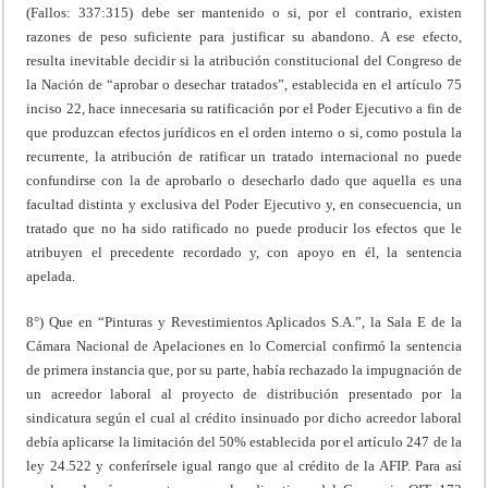
(Fallos: 337:315) debe ser mantenido o si, por el contrario, existen
razones de peso suficiente para justificar su abandono. A ese efecto,
resulta inevitable decidir si la atribución constitucional del Congreso de
la Nación de “aprobar o desechar tratados”, establecida en el artículo 75
inciso 22, hace innecesaria su ratificación por el Poder Ejecutivo a fin de
que produzcan efectos jurídicos en el orden interno o si, como postula la
recurrente, la atribución de ratificar un tratado internacional no puede
confundirse con la de aprobarlo o desecharlo dado que aquella es una
facultad distinta y exclusiva del Poder Ejecutivo y, en consecuencia, un
tratado que no ha sido ratificado no puede producir los efectos que le
atribuyen el precedente recordado y, con apoyo en él, la sentencia
apelada.
8°) Que en “Pinturas y Revestimientos Aplicados S.A.”, la Sala E de la
Cámara Nacional de Apelaciones en lo Comercial confirmó la sentencia
de primera instancia que, por su parte, había rechazado la impugnación de
un acreedor laboral al proyecto de distribución presentado por la
sindicatura según el cual al crédito insinuado por dicho acreedor laboral
debía aplicarse la limitación del 50% establecida por el artículo 247 de la
ley 24.522 y conferírsele igual rango que al crédito de la AFIP. Para así