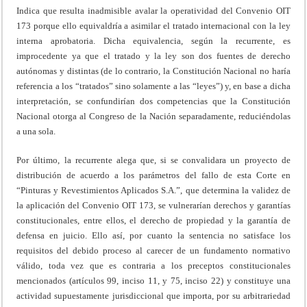
Indica que resulta inadmisible avalar la operatividad del Convenio OIT
173 porque ello equivaldría a asimilar el tratado internacional con la ley
interna aprobatoria. Dicha equivalencia, según la recurrente, es
improcedente ya que el tratado y la ley son dos fuentes de derecho
autónomas y distintas (de lo contrario, la Constitución Nacional no haría
referencia a los “tratados” sino solamente a las “leyes”) y, en base a dicha
interpretación, se confundirían dos competencias que la Constitución
Nacional otorga al Congreso de la Nación separadamente, reduciéndolas
a una sola.
Por último, la recurrente alega que, si se convalidara un proyecto de
distribución de acuerdo a los parámetros del fallo de esta Corte en
“Pinturas y Revestimientos Aplicados S.A.”, que determina la validez de
la aplicación del Convenio OIT 173, se vulnerarían derechos y garantías
constitucionales, entre ellos, el derecho de propiedad y la garantía de
defensa en juicio. Ello así, por cuanto la sentencia no satisface los
requisitos del debido proceso al carecer de un fundamento normativo
válido, toda vez que es contraria a los preceptos constitucionales
mencionados (artículos 99, inciso 11, y 75, inciso 22) y constituye una
actividad supuestamente jurisdiccional que importa, por su arbitrariedad