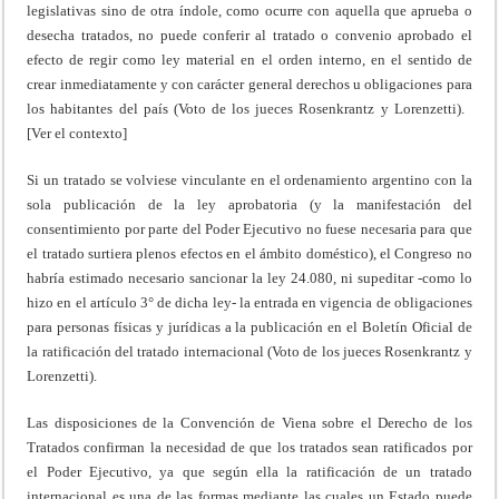
legislativas sino de otra índole, como ocurre con aquella que aprueba o
desecha tratados, no puede conferir al tratado o convenio aprobado el
efecto de regir como ley material en el orden interno, en el sentido de
crear inmediatamente y con carácter general derechos u obligaciones para
los habitantes del país (Voto de los jueces Rosenkrantz y Lorenzetti).
[Ver el contexto]
Si un tratado se volviese vinculante en el ordenamiento argentino con la
sola publicación de la ley aprobatoria (y la manifestación del
consentimiento por parte del Poder Ejecutivo no fuese necesaria para que
el tratado surtiera plenos efectos en el ámbito doméstico), el Congreso no
habría estimado necesario sancionar la ley 24.080, ni supeditar -como lo
hizo en el artículo 3° de dicha ley- la entrada en vigencia de obligaciones
para personas físicas y jurídicas a la publicación en el Boletín Oficial de
la ratificación del tratado internacional (Voto de los jueces Rosenkrantz y
Lorenzetti).
Las disposiciones de la Convención de Viena sobre el Derecho de los
Tratados confirman la necesidad de que los tratados sean ratificados por
el Poder Ejecutivo, ya que según ella la ratificación de un tratado
internacional es una de las formas mediante las cuales un Estado puede