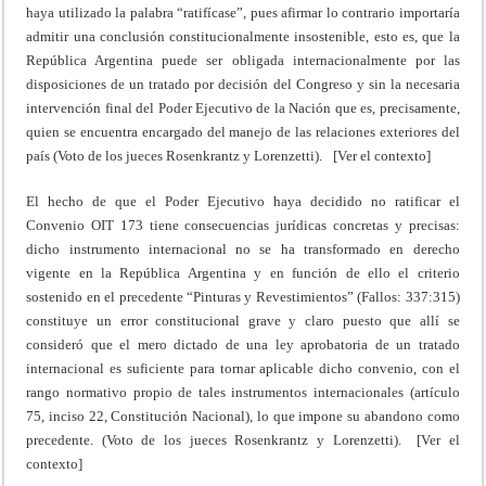
haya utilizado la palabra “ratifícase”, pues afirmar lo contrario importaría
admitir una conclusión constitucionalmente insostenible, esto es, que la
República Argentina puede ser obligada internacionalmente por las
disposiciones de un tratado por decisión del Congreso y sin la necesaria
intervención final del Poder Ejecutivo de la Nación que es, precisamente,
quien se encuentra encargado del manejo de las relaciones exteriores del
país (Voto de los jueces Rosenkrantz y Lorenzetti). [Ver el contexto]
El hecho de que el Poder Ejecutivo haya decidido no ratificar el
Convenio OIT 173 tiene consecuencias jurídicas concretas y precisas:
dicho instrumento internacional no se ha transformado en derecho
vigente en la República Argentina y en función de ello el criterio
sostenido en el precedente “Pinturas y Revestimientos” (Fallos: 337:315)
constituye un error constitucional grave y claro puesto que allí se
consideró que el mero dictado de una ley aprobatoria de un tratado
internacional es suficiente para tornar aplicable dicho convenio, con el
rango normativo propio de tales instrumentos internacionales (artículo
75, inciso 22, Constitución Nacional), lo que impone su abandono como
precedente. (Voto de los jueces Rosenkrantz y Lorenzetti). [Ver el
contexto]