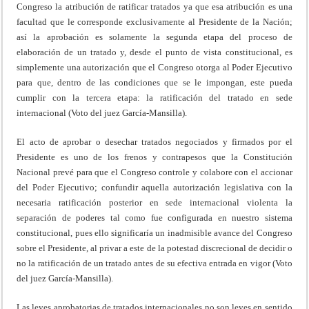
Congreso la atribución de ratificar tratados ya que esa atribución es una
facultad que le corresponde exclusivamente al Presidente de la Nación;
así la aprobación es solamente la segunda etapa del proceso de
elaboración de un tratado y, desde el punto de vista constitucional, es
simplemente una autorización que el Congreso otorga al Poder Ejecutivo
para que, dentro de las condiciones que se le impongan, este pueda
cumplir con la tercera etapa: la ratificación del tratado en sede
internacional (Voto del juez García-Mansilla).
El acto de aprobar o desechar tratados negociados y firmados por el
Presidente es uno de los frenos y contrapesos que la Constitución
Nacional prevé para que el Congreso controle y colabore con el accionar
del Poder Ejecutivo; confundir aquella autorización legislativa con la
necesaria ratificación posterior en sede internacional violenta la
separación de poderes tal como fue configurada en nuestro sistema
constitucional, pues ello significaría un inadmisible avance del Congreso
sobre el Presidente, al privar a este de la potestad discrecional de decidir o
no la ratificación de un tratado antes de su efectiva entrada en vigor (Voto
del juez García-Mansilla).
Las leyes aprobatorias de tratados internacionales no son leyes en sentido