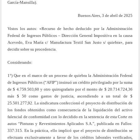
García-Mansilla).
Buenos Aires, 3 de abril de 2025
Vistos los autos: «Recurso de hecho deducido por la Administración
Federal de Ingresos Públicos – Dirección General Impositiva en la causa
Acevedo, Eva María c/ Manufactura Textil San Justo s/ quiebra», para
decidir sobre su procedencia.
Considerando:
1°) Que en el marco de un proceso de quiebra la Administración Federal
de Ingresos Públicos (“AFIP”) insinuó un crédito privilegiado por la suma
de $ 4.759.503,60 y otro quirografario por el monto de $ 20.714.724,36
más $ 50 como gastos de justicia, ascendiendo a un total de $
25.501.277,92. La sindicatura confeccionó el proyecto de distribución de
los fondos obtenidos como consecuencia de la liquidación del activo
falencial de conformidad con lo decidido en la sentencia de esta Corte en
autos “Pinturas y Revestimientos Aplicados S.A.”, publicada en Fallos:
337:315. En la práctica, ello implicó que el proyecto de distribución se
efectuara exclusivamente a favor de los créditos laborales verificados,