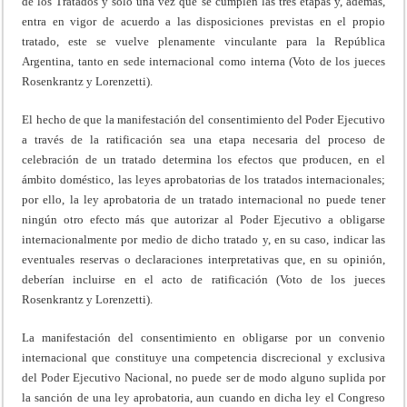
de los Tratados y solo una vez que se cumplen las tres etapas y, además,
entra en vigor de acuerdo a las disposiciones previstas en el propio
tratado, este se vuelve plenamente vinculante para la República
Argentina, tanto en sede internacional como interna (Voto de los jueces
Rosenkrantz y Lorenzetti).
El hecho de que la manifestación del consentimiento del Poder Ejecutivo
a través de la ratificación sea una etapa necesaria del proceso de
celebración de un tratado determina los efectos que producen, en el
ámbito doméstico, las leyes aprobatorias de los tratados internacionales;
por ello, la ley aprobatoria de un tratado internacional no puede tener
ningún otro efecto más que autorizar al Poder Ejecutivo a obligarse
internacionalmente por medio de dicho tratado y, en su caso, indicar las
eventuales reservas o declaraciones interpretativas que, en su opinión,
deberían incluirse en el acto de ratificación (Voto de los jueces
Rosenkrantz y Lorenzetti).
La manifestación del consentimiento en obligarse por un convenio
internacional que constituye una competencia discrecional y exclusiva
del Poder Ejecutivo Nacional, no puede ser de modo alguno suplida por
la sanción de una ley aprobatoria, aun cuando en dicha ley el Congreso