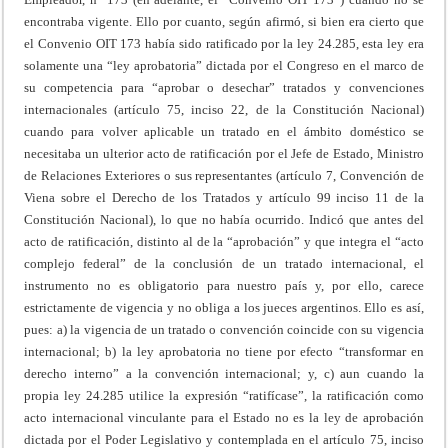
encontraba vigente. Ello por cuanto, según afirmó, si bien era cierto que
el Convenio OIT 173 había sido ratificado por la ley 24.285, esta ley era
solamente una “ley aprobatoria” dictada por el Congreso en el marco de
su competencia para “aprobar o desechar” tratados y convenciones
internacionales (artículo 75, inciso 22, de la Constitución Nacional)
cuando para volver aplicable un tratado en el ámbito doméstico se
necesitaba un ulterior acto de ratificación por el Jefe de Estado, Ministro
de Relaciones Exteriores o sus representantes (artículo 7, Convención de
Viena sobre el Derecho de los Tratados y artículo 99 inciso 11 de la
Constitución Nacional), lo que no había ocurrido. Indicó que antes del
acto de ratificación, distinto al de la “aprobación” y que integra el “acto
complejo federal” de la conclusión de un tratado internacional, el
instrumento no es obligatorio para nuestro país y, por ello, carece
estrictamente de vigencia y no obliga a los jueces argentinos. Ello es así,
pues: a) la vigencia de un tratado o convención coincide con su vigencia
internacional; b) la ley aprobatoria no tiene por efecto “transformar en
derecho interno” a la convención internacional; y, c) aun cuando la
propia ley 24.285 utilice la expresión “ratifícase”, la ratificación como
acto internacional vinculante para el Estado no es la ley de aprobación
dictada por el Poder Legislativo y contemplada en el artículo 75, inciso