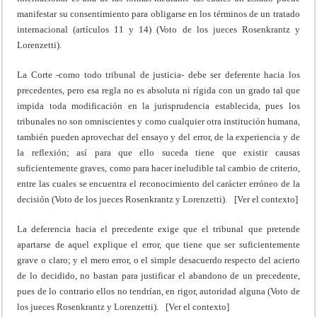
manifestar su consentimiento para obligarse en los términos de un tratado
internacional (artículos 11 y 14) (Voto de los jueces Rosenkrantz y
Lorenzetti).
La Corte -como todo tribunal de justicia- debe ser deferente hacia los
precedentes, pero esa regla no es absoluta ni rígida con un grado tal que
impida toda modificación en la jurisprudencia establecida, pues los
tribunales no son omniscientes y como cualquier otra institución humana,
también pueden aprovechar del ensayo y del error, de la experiencia y de
la reflexión; así para que ello suceda tiene que existir causas
suficientemente graves, como para hacer ineludible tal cambio de criterio,
entre las cuales se encuentra el reconocimiento del carácter erróneo de la
decisión (Voto de los jueces Rosenkrantz y Lorenzetti). [Ver el contexto]
La deferencia hacia el precedente exige que el tribunal que pretende
apartarse de aquel explique el error, que tiene que ser suficientemente
grave o claro; y el mero error, o el simple desacuerdo respecto del acierto
de lo decidido, no bastan para justificar el abandono de un precedente,
pues de lo contrario ellos no tendrían, en rigor, autoridad alguna (Voto de
los jueces Rosenkrantz y Lorenzetti). [Ver el contexto]