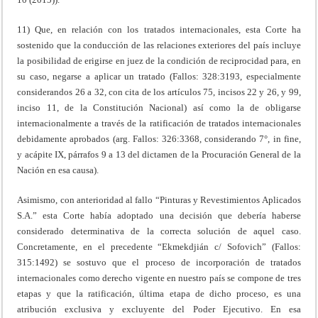
11) Que, en relación con los tratados internacionales, esta Corte ha
sostenido que la conducción de las relaciones exteriores del país incluye
la posibilidad de erigirse en juez de la condición de reciprocidad para, en
su caso, negarse a aplicar un tratado (Fallos: 328:3193, especialmente
considerandos 26 a 32, con cita de los artículos 75, incisos 22 y 26, y 99,
inciso 11, de la Constitución Nacional) así como la de obligarse
internacionalmente a través de la ratificación de tratados internacionales
debidamente aprobados (arg. Fallos: 326:3368, considerando 7°, in fine,
y acápite IX, párrafos 9 a 13 del dictamen de la Procuración General de la
Nación en esa causa).
Asimismo, con anterioridad al fallo “Pinturas y Revestimientos Aplicados
S.A.” esta Corte había adoptado una decisión que debería haberse
considerado determinativa de la correcta solución de aquel caso.
Concretamente, en el precedente “Ekmekdjián c/ Sofovich” (Fallos:
315:1492) se sostuvo que el proceso de incorporación de tratados
internacionales como derecho vigente en nuestro país se compone de tres
etapas y que la ratificación, última etapa de dicho proceso, es una
atribución exclusiva y excluyente del Poder Ejecutivo. En esa