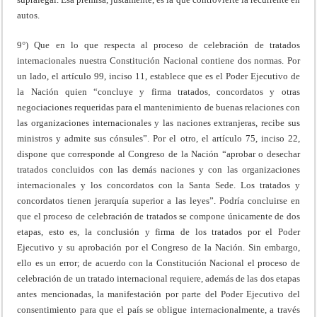
autos.
9°) Que en lo que respecta al proceso de celebración de tratados
internacionales nuestra Constitución Nacional contiene dos normas. Por
un lado, el artículo 99, inciso 11, establece que es el Poder Ejecutivo de
la Nación quien “concluye y firma tratados, concordatos y otras
negociaciones requeridas para el mantenimiento de buenas relaciones con
las organizaciones internacionales y las naciones extranjeras, recibe sus
ministros y admite sus cónsules”. Por el otro, el artículo 75, inciso 22,
dispone que corresponde al Congreso de la Nación “aprobar o desechar
tratados concluidos con las demás naciones y con las organizaciones
internacionales y los concordatos con la Santa Sede. Los tratados y
concordatos tienen jerarquía superior a las leyes”. Podría concluirse en
que el proceso de celebración de tratados se compone únicamente de dos
etapas, esto es, la conclusión y firma de los tratados por el Poder
Ejecutivo y su aprobación por el Congreso de la Nación. Sin embargo,
ello es un error; de acuerdo con la Constitución Nacional el proceso de
celebración de un tratado internacional requiere, además de las dos etapas
antes mencionadas, la manifestación por parte del Poder Ejecutivo del
consentimiento para que el país se obligue internacionalmente, a través