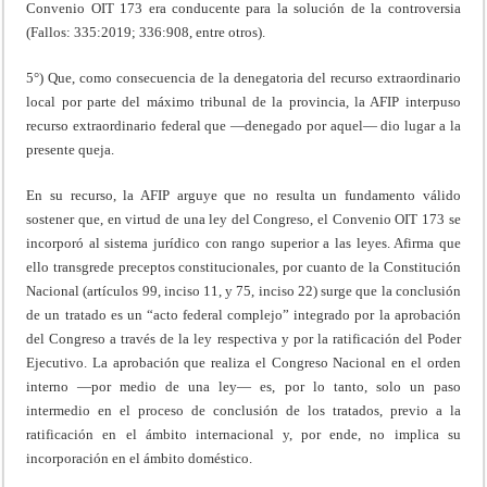
Convenio OIT 173 era conducente para la solución de la controversia
(Fallos: 335:2019; 336:908, entre otros).
5°) Que, como consecuencia de la denegatoria del recurso extraordinario
local por parte del máximo tribunal de la provincia, la AFIP interpuso
recurso extraordinario federal que —denegado por aquel— dio lugar a la
presente queja.
En su recurso, la AFIP arguye que no resulta un fundamento válido
sostener que, en virtud de una ley del Congreso, el Convenio OIT 173 se
incorporó al sistema jurídico con rango superior a las leyes. Afirma que
ello transgrede preceptos constitucionales, por cuanto de la Constitución
Nacional (artículos 99, inciso 11, y 75, inciso 22) surge que la conclusión
de un tratado es un “acto federal complejo” integrado por la aprobación
del Congreso a través de la ley respectiva y por la ratificación del Poder
Ejecutivo. La aprobación que realiza el Congreso Nacional en el orden
interno —por medio de una ley— es, por lo tanto, solo un paso
intermedio en el proceso de conclusión de los tratados, previo a la
ratificación en el ámbito internacional y, por ende, no implica su
incorporación en el ámbito doméstico.