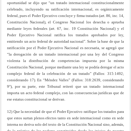
oportunidad se dijo que “un tratado internacional constitucionalmente
celebrado, incluyendo su ratificación internacional, es orgánicamente
federal, pues el Poder Ejecutivo concluye y firma tratados (art. 86, inc. 14,
Constitución Nacional), el Congreso Nacional los desecha o aprueba
mediante leyes federales (art. 67, inc. 19 Constitución Nacional) y el
Poder Ejecutivo Nacional ratifica los tratados aprobados por ley,
emitiendo un acto federal de autoridad nacional”. Sobre la base de que la
ratificación por el Poder Ejecutivo Nacional es necesaria, se agregó que
“la derogación de un tratado internacional por una ley del Congreso
violenta la distribución de competencias impuesta por la misma
Constitución Nacional, porque mediante una ley se podría derogar el acto
complejo federal de la celebración de un tratado” (Fallos: 315:1492;
considerando 17). En “Méndez Valles” (Fallos: 318:2639, considerando
9°), por su parte, este Tribunal reiteró que un tratado internacional
importa un acto federal complejo, con las consecuencias jurídicas que de
ese estatus constitucional se derivan.
12) Que la necesidad de que el Poder Ejecutivo ratifique los tratados para
que estos surtan plenos efectos tanto en sede internacional como en sede
interna no deriva solo del texto de la Constitución Nacional sino, además,
de la práctica de los poderes constituidos desde los inicios de nuestra