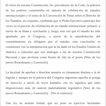
El texto de nuestra Constitución, los precedentes de la Corte, la práctica
de los poderes constituidos en materia de celebración de tratados
internacionales y el texto de la Convención de Viena sobre el Derecho de
los Tratados, en conjunto, confirman que el Poder Ejecutivo participa dos
veces en el proceso de celebración de un tratado internacional: primero, a
través de su firma y conclusión y, luego, una vez que el tratado ha sido
aprobado por el Congreso, a través de la manifestación del
consentimiento en obligarse por el tratado; esta conclusión, es
consistente con la interpretación que se ha dado en los Estados Unidos de
América a cláusulas que son análogas a las de nuestra Constitución
Nacional y que sirvieron como fuente de ella en el punto (Voto de los
jueces Rosenkrantz y Lorenzetti).
La facultad de aprobar o desechar tratados es claramente distinta a la de
legislar y aunque en la práctica del Congreso argentino aquella se ponga
en ejercicio a través de leyes formales, eso no significa que tales
disposiciones sean de carácter materialmente legislativo (Voto de los
jueces Rosenkrantz y Lorenzetti). [Ver el contexto]
Una ley en sentido formal, que no pone en ejercicio facultades