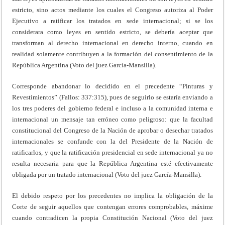
estricto, sino actos mediante los cuales el Congreso autoriza al Poder
Ejecutivo a ratificar los tratados en sede internacional; si se los
considerara como leyes en sentido estricto, se debería aceptar que
transforman al derecho internacional en derecho interno, cuando en
realidad solamente contribuyen a la formación del consentimiento de la
República Argentina (Voto del juez García-Mansilla).
Corresponde abandonar lo decidido en el precedente “Pinturas y
Revestimientos” (Fallos: 337:315), pues de seguirlo se estaría enviando a
los tres poderes del gobierno federal e incluso a la comunidad interna e
internacional un mensaje tan erróneo como peligroso: que la facultad
constitucional del Congreso de la Nación de aprobar o desechar tratados
internacionales se confunde con la del Presidente de la Nación de
ratificarlos, y que la ratificación presidencial en sede internacional ya no
resulta necesaria para que la República Argentina esté efectivamente
obligada por un tratado internacional (Voto del juez García-Mansilla).
El debido respeto por los precedentes no implica la obligación de la
Corte de seguir aquellos que contengan errores comprobables, máxime
cuando contradicen la propia Constitución Nacional (Voto del juez