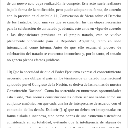
de un nuevo acto cuya realización le compete. Este acto suele realizarse
bajo la forma de la ratificación, pero puede adoptar otra forma, de acuerdo
con lo previsto en el artículo 11, Convención de Viena sobre el Derecho
de los Tratados. Solo una vez que se cumplen las tres etapas necesarias
para la celebración de un tratado y, además, este entra en vigor de acuerdo
a las disposiciones previstas en el propio tratado, este se vuelve
plenamente vinculante para la República Argentina, tanto en sede
internacional como interna. Antes de que ello ocurra, el proceso de
celebración del tratado se encuentra inconcluso y, por lo tanto, el tratado
no genera plenos efectos jurídicos.
10) Que la necesidad de que el Poder Ejecutivo exprese el consentimiento
necesario para obligar al país en los términos de un tratado internacional
aprobado por el Congreso de la Nación, se deriva de las normas de nuestra
Constitución Nacional. Como ha sostenido en numerosas oportunidades
esta Corte, “las normas constitucionales deben ser analizadas como un
conjunto armónico, en que cada una ha de interpretarse de acuerdo con el
contenido de las demás. Es decir []. q] que no deben ser interpretadas en
forma aislada e inconexa, sino como partes de una estructura sistemática
considerada en su totalidad, evitando que la inteligencia de alguna de