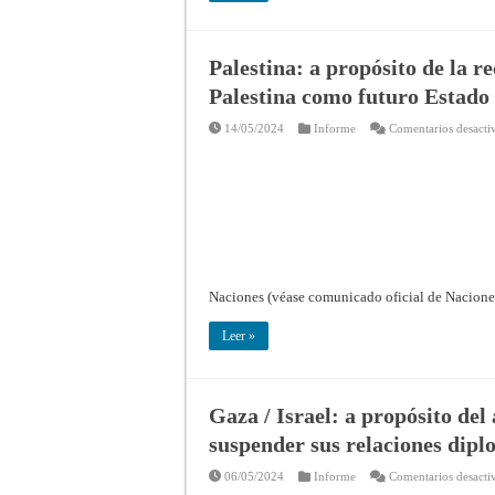
Palestina: a propósito de la r
Palestina como futuro Estad
14/05/2024
Informe
Comentarios desacti
Naciones (véase comunicado oficial de Nacione
Leer »
Gaza / Israel: a propósito de
suspender sus relaciones dipl
06/05/2024
Informe
Comentarios desacti