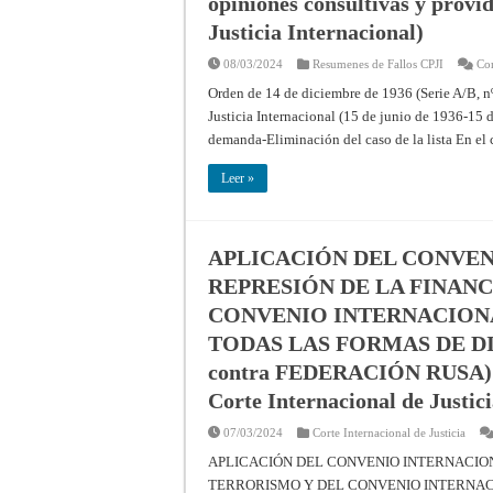
opiniones consultivas y provi
Justicia Internacional)
08/03/2024
Resumenes de Fallos CPJI
Com
Orden de 14 de diciembre de 1936 (Serie A/B, n
Justicia Internacional (15 de junio de 1936-15 d
demanda-Eliminación del caso de la lista En el
Leer »
APLICACIÓN DEL CONVEN
REPRESIÓN DE LA FINAN
CONVENIO INTERNACIONA
TODAS LAS FORMAS DE D
contra FEDERACIÓN RUSA) – S
Corte Internacional de Justic
07/03/2024
Corte Internacional de Justicia
APLICACIÓN DEL CONVENIO INTERNACION
TERRORISMO Y DEL CONVENIO INTERNAC