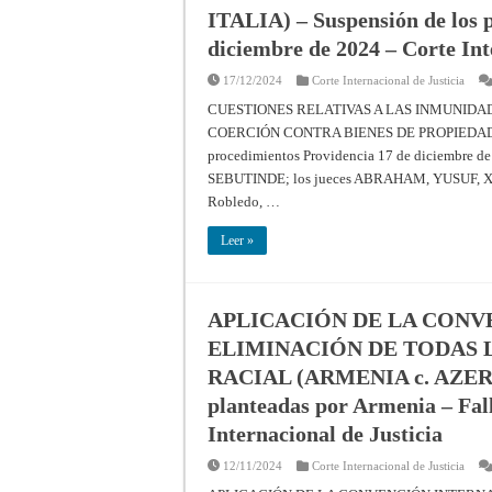
ITALIA) – Suspensión de los 
diciembre de 2024 – Corte Int
17/12/2024
Corte Internacional de Justicia
CUESTIONES RELATIVAS A LAS INMUNIDA
COERCIÓN CONTRA BIENES DE PROPIEDAD DE
procedimientos Providencia 17 de diciembre de
SEBUTINDE; los jueces ABRAHAM, YUSUF, XUE,
Robledo, …
Leer »
APLICACIÓN DE LA CONV
ELIMINACIÓN DE TODAS 
RACIAL (ARMENIA c. AZERBA
planteadas por Armenia – Fal
Internacional de Justicia
12/11/2024
Corte Internacional de Justicia