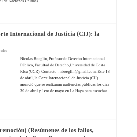
al de Naciones Unidas). …
Miembro
de
Naciones
Unidas:
algunas
reflexiones
te Internacional de Justicia (CIJ): la
en
vados
México
vs.
Nicolas Boeglin, Profesor de Derecho Internacional
Ecuador
Público, Facultad de Derecho,Universidad de Costa
ante
la
Rica (UCR). Contacto :
nboeglin@gmail.com
. Este 18
Corte
Internacional
de abril, la Corte Internacional de Justicia (CIJ)
de
Justicia
anunció que se realizarán audiencias públicas los días
(CIJ):
30 de abril y 1ero de mayo en La Haya para escuchar
la
CIJ
fija
fecha
para
audiencias
(remoción) (Resúmenes de los fallos,