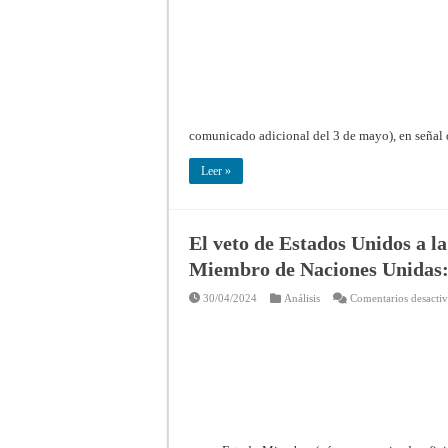
comunicado adicional del 3 de mayo), en señal
Leer »
El veto de Estados Unidos a l
Miembro de Naciones Unidas: 
30/04/2024
Análisis
Comentarios desacti