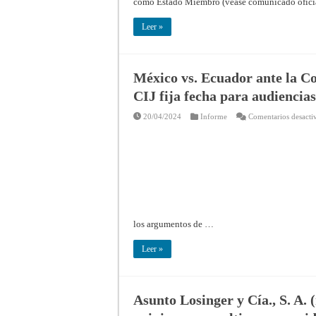
como Estado Miembro (véase comunicado ofici
Leer »
México vs. Ecuador ante la Cor
CIJ fija fecha para audiencias
20/04/2024
Informe
Comentarios desacti
los argumentos de …
Leer »
Asunto Losinger y Cía., S. A. 