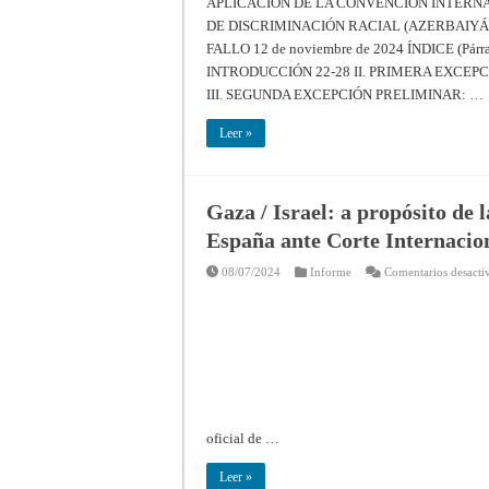
APLICACIÓN DE LA CONVENCIÓN INTERN
DE DISCRIMINACIÓN RACIAL (AZERBAIYÁN c. 
FALLO 12 de noviembre de 2024 ÍNDICE (Pá
INTRODUCCIÓN 22-28 II. PRIMERA EXCEP
III. SEGUNDA EXCEPCIÓN PRELIMINAR: …
Leer »
Gaza / Israel: a propósito de 
España ante Corte Internacion
08/07/2024
Informe
Comentarios desacti
oficial de …
Leer »