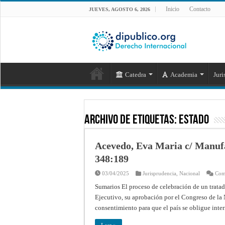
Inicio
Contacto
JUEVES, AGOSTO 6, 2026
Catedra
Academia
Juri
Archivo de Etiquetas:
estado
Acevedo, Eva Maria c/ Manufac
348:189
03/04/2025
Jurisprudencia
,
Nacional
Come
Sumarios El proceso de celebración de un tratad
Ejecutivo, su aprobación por el Congreso de la 
consentimiento para que el país se obligue inte