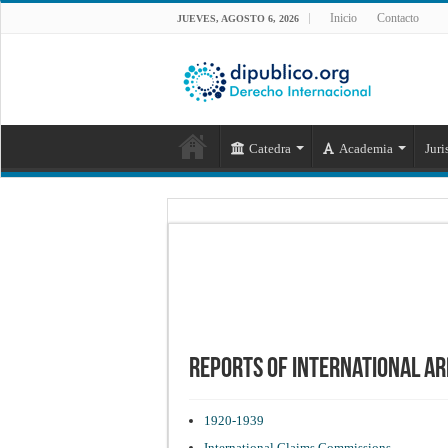
Inicio
Contacto
JUEVES, AGOSTO 6, 2026
Catedra
Academia
Juri
Reports of International A
1920-1939
International Claims Commissions