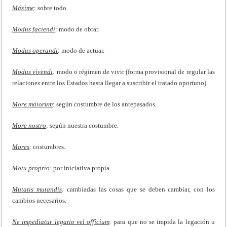
Máxime
: sobre todo.
Modus faciendi
: modo de obrar.
Modus operandi
: modo de actuar.
Modus vivendi
:
modo o régimen de vivir (forma provisional de regular las
relaciones entre los Estados hasta llegar a suscribir el tratado oportuno).
More maiorum
: según costumbre de los antepasados.
More nostro
: según nuestra costumbre.
Mores
: costumbres.
Motu proprio
:
por iniciativa propia.
Mutatis mutandis
:
cambiadas las cosas que se deben cambiar, con los
cambios necesarios.
Ne impediatur legatio vel officium
:
para que no se impida la legación u