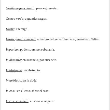
Gratia argumentandi
: para argumentar.
Grosso modo
: a grandes rasgos.
Hostis
: enemigo.
Hostis generis humani
: enemigo del género humano, enemigo público.
Imperium
:
poder supremo, soberanía.
In absentia
:
en ausencia, por ausencia.
In abstracto
:
en abstracto.
ln ambiguo
: en la duda.
In casu
:
en el caso, sobre el caso.
In casu consimili
: en caso semejante.