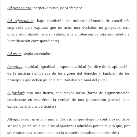
Ad perpetuara
: perpetuamente, para siempre.
Ad referendum
:
bajo condición de informar (fórmula de cancillería
empleada para expresar que un acto, una decisión, un proyecto, etc.,
queda subordinado para su validez a la aprobación de otra autoridad o a
la ratificación correspondiente).
Ad usum
: según costumbre.
Aequitas
:
equidad, igualdad, proporcionalidad (se dice de la aplicación
de la justicia atemperada de los rigores del derecho y, también, de los
principios que deben guiar la facultad discrecional del juez).
A fortiori
:
con más fuerza, con mayor razón (forma de argumentación
consistente en establecer la verdad de una proposición general para
extraer de ella una particular).
Allegans contraria non audiendus est
:
el que alega lo contrario no debe
ser oído (se aplica a aquellas alegaciones aducidas por un sujeto que, por
ser contrarias a su conducta previa o anterior, resultan inadmisibles).