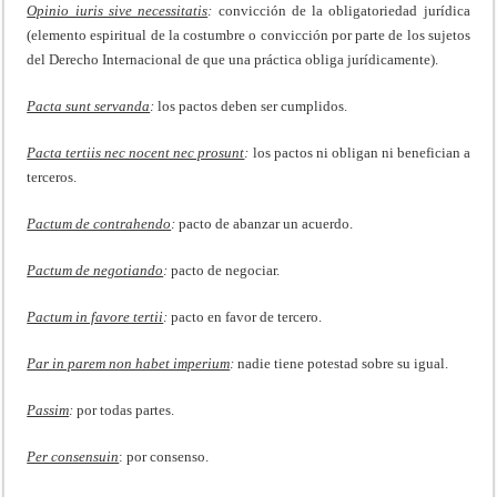
Opinio iuris sive necessitatis
:
convicción de la obligatoriedad jurídica
(elemento espiritual de la costumbre o convicción por parte de los sujetos
del Derecho Internacional de que una práctica obliga jurídicamente).
Pacta sunt servanda
:
los pactos deben ser cumplidos.
Pacta tertiis nec nocent nec prosunt
:
los pactos ni obligan ni benefician a
terceros.
Pactum de contrahendo
:
pacto de abanzar un acuerdo.
Pactum de negotiando
:
pacto de negociar.
Pactum in favore tertii
:
pacto en favor de tercero.
Par in parem non habet imperium
:
nadie tiene potestad sobre su igual.
Passim
:
por todas partes.
Per consensuin
: por consenso.