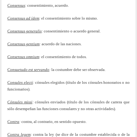
Consensus
:
consentimiento, acuerdo.
Consensus ad ídem
:
el consentimiento sobre lo mismo.
Consensus generalis
:
consentimiento o acuerdo general.
Consensus gentium
:
acuerdo de las naciones.
Consensus omnium
:
el consentimiento de todos.
Consuetudo est servando
:
la costumbre debe ser observada.
Consules electi
:
cónsules elegidos (título de los cónsules honorarios o no
funcionarios).
Cónsules missi
:
cónsules enviados (título de los cónsules de carrera que
sólo desempeñan las funciones consulares y no otras actividades).
Contra
:
contra, al contrario, en sentido opuesto.
Contra legem
:
contra la ley (se dice de la costumbre establecida o de la