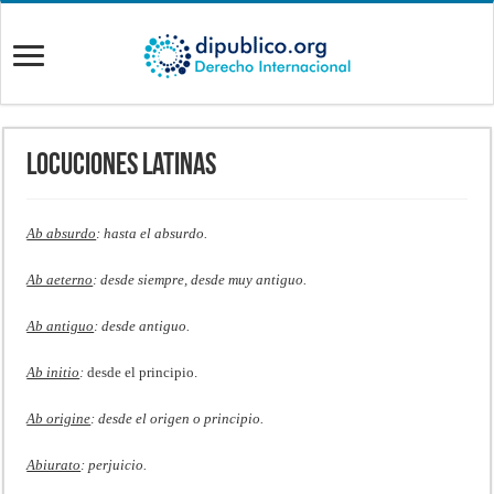
Locuciones Latinas
Ab absurdo
: hasta el absurdo.
Ab aeterno
: desde siempre, desde muy antiguo.
Ab antiguo
: desde antiguo.
Ab initio
:
desde el principio.
Ab origine
: desde el origen o principio.
Abiurato
: perjuicio.