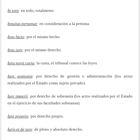
In toto
:
en todo, totalmente.
Intuitus personae
: en consideración a la persona.
Ipso facto
:
por el mismo hecho.
Ipso iure
:
por el mismo derecho.
Iura novit curia
:
la curia, el tribunal conoce las leyes.
Iure gestionis
:
por derecho de gestión o administración (los actos
realizados por el Estado como sujeto privado).
Iure imperii
:
por derecho de soberanía (los actos realizados por el Estado
en el ejercicio de sus facultades soberanas).
Iure proprio
:
por derecho propio.
Iuris et de iure
: de pleno y absoluto derecho.