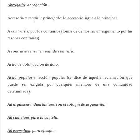
Abrogatio
: abrogación.
Accesorium sequitur principale
:
lo accesorio sigue a lo principal.
A contrariis
:
por los contrarios (forma de demostrar un argumento por las
razones contrarias).
A contrarío sensu
: en sentido contrario.
Actio de dolo
: acción de dolo.
Actio popularis
:
acción popular (se dice de aquella reclamación que
puede ser exigida por cualquier miembro de una comunidad
determinada).
Ad argumentandum tantum
: con el solo fin de argumentar.
Ad cautelam
: para la cautela.
Ad exemplum
: para ejemplo.