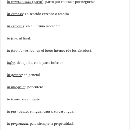
In contrahendo
(pacto)
: pacto por contraer, por negociar.
In extenso
:
en sentido extenso o amplio.
In extremis
:
en el último momento.
In fine
:
al final.
In foro domestico
:
en el fuero interno (de los Estados).
Infra
:
debajo de, en la parte inferior.
In genere
:
en general.
In integrum
: por entero.
In limite
: en el limite.
In pari causa
: en igual causa, en caso igual.
In perpetuum
: para siempre, a perpetuidad.