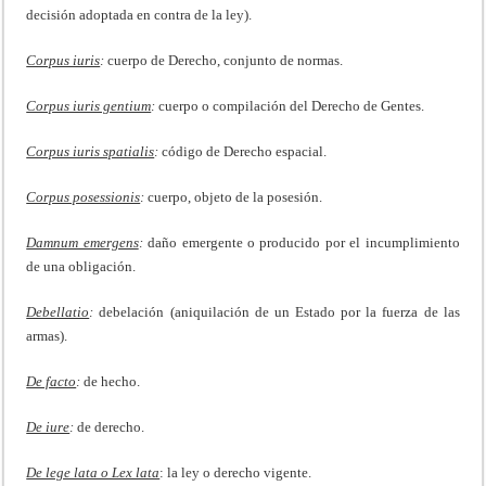
decisión adoptada en contra de la ley).
Corpus iuris
:
cuerpo de Derecho, conjunto de normas.
Corpus iuris gentium
:
cuerpo o compilación del Derecho de Gentes.
Corpus iuris spatialis
:
código de Derecho espacial.
Corpus posessionis
:
cuerpo, objeto de la posesión.
Damnum emergens
:
daño emergente o producido por el incumplimiento
de una obligación.
Debellatio
:
debelación (aniquilación de un Estado por la fuerza de las
armas).
De facto
:
de hecho.
De iure
:
de derecho.
De lege lata o Lex lata
: la ley o derecho vigente.