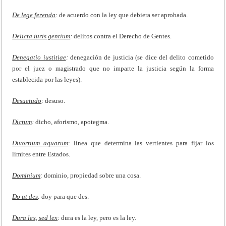
De lege ferenda
:
de acuerdo con la ley que debiera ser aprobada.
Delicta iuris gentium
:
delitos contra el Derecho de Gentes.
Denegatio iustitiae
:
denegación de justicia (se dice del delito cometido
por el juez o magistrado que no imparte la justicia según la forma
establecida por las leyes).
Desuetudo
:
desuso.
Dictum
:
dicho, aforismo, apotegma.
Divortium aquarum
: línea que determina las vertientes para fijar los
límites entre Estados.
Dominium
:
dominio, propiedad sobre una cosa.
Do ut des
:
doy para que des.
Dura lex, sed lex
:
dura es la ley, pero es la ley.