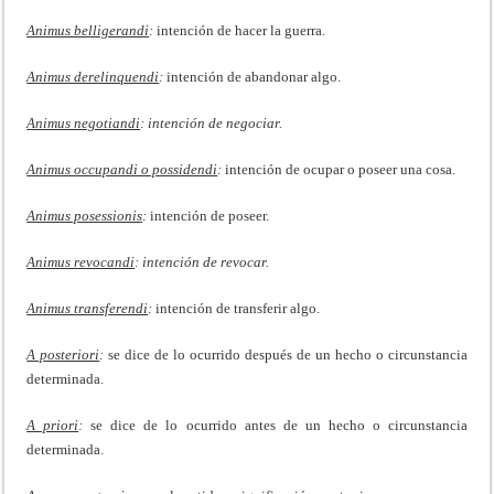
Animus belligerandi
:
intención de hacer la guerra.
Animus derelinquendi
:
intención de abandonar algo.
Animus negotiandi
: intención de negociar.
Animus occupandi o possidendi
:
intención de ocupar o poseer una cosa.
Animus posessionis
:
intención de poseer.
Animus revocandi
: intención de revocar.
Animus transferendi
:
intención de transferir algo.
A posteriori
:
se dice de lo ocurrido después de un hecho o circunstancia
determinada.
A priori
:
se dice de lo ocurrido antes de un hecho o circunstancia
determinada.