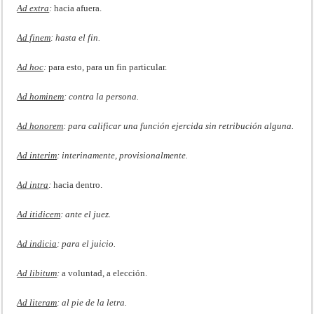
Ad extra
:
hacia afuera.
Ad finem
: hasta el fin.
Ad hoc
:
para esto, para un fin particular.
Ad hominem
: contra la persona.
Ad honorem
: para calificar una función ejercida sin retribución alguna.
Ad interim
: interinamente, provisionalmente.
Ad intra
:
hacia dentro.
Ad itidicem
: ante el juez.
Ad indicia
: para el juicio.
Ad libitum
:
a voluntad, a elección.
Ad literam
: al pie de la letra.