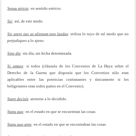
Sensu stricto
: en sentido estricto.
Sic
:
así, de este modo.
Sic utere tuo ut alienum non laedas
:
utiliza lo tuyo de tal modo que no
perjudiques a lo ajeno.
Sine die
:
sin día, sin fecha determinada.
Si omnes
:
si todos (cláusula de los Convenios de La Haya sobre el
Derecho de la Guerra que disponía que los Convenios sólo eran
aplicables entre las potencias contratantes y únicamente si los
beligerantes eran todos partes en el Convenio).
Stare decisis
:
atenerse a lo decidido.
Statu quo
:
en el estado en que se encuentran las cosas.
Statu quo ante
:
en el estado en que se encontraban las cosas.