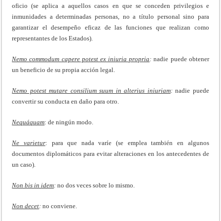
oficio (se aplica a aquellos casos en que se conceden privilegios e
inmunidades a determinadas personas, no a título personal sino para
garantizar el desempeño eficaz de las funciones que realizan como
representantes de los Estados).
Nemo commodum capere potest ex iniuria propria
:
nadie puede obtener
un beneficio de su propia acción legal.
Nemo potest mutare consilium suum in alterius iniuriam
:
nadie puede
convertir su conducta en daño para otro.
Nequáquam
: de ningún modo.
Ne varietur
: para que nada varíe (se emplea también en algunos
documentos diplomáticos para evitar alteraciones en los antecedentes de
un caso).
Non bis in idem
:
no dos veces sobre lo mismo.
Non decet
:
no conviene.