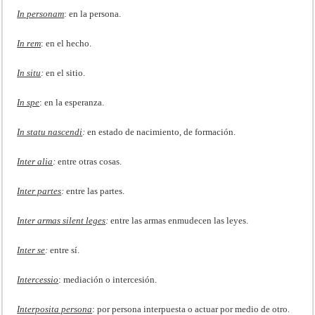
In personam
: en la persona.
In rem
: en el hecho.
In situ
:
en el sitio.
In spe
: en la esperanza.
In statu nascendi
:
en estado de nacimiento, de formación.
Inter alia
:
entre otras cosas.
Inter partes
:
entre las partes.
Inter armas silent leges
:
entre las armas enmudecen las leyes.
Inter se
:
entre sí.
Intercessio
: mediación o intercesión.
Interposita persona
: por persona interpuesta o actuar por medio de otro.