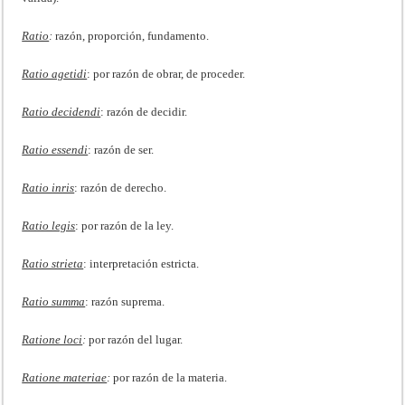
Ratio
:
razón, proporción, fundamento.
Ratio agetidi
: por razón de obrar, de proceder.
Ratio decidendi
: razón de decidir.
Ratio essendi
: razón de ser.
Ratio inris
: razón de derecho.
Ratio legis
: por razón de la ley.
Ratio strieta
: interpretación estricta.
Ratio summa
: razón suprema.
Ratione loci
:
por razón del lugar.
Ratione materiae
:
por razón de la materia.