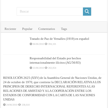
Reciente
Popular
Comentarios
Tags
Tratado de Paz de Versalles (1919) en español
06/06/2010
394,101
Responsabilidad del Estado por hechos
internacionalmente ilícitos (AG/56/83)
25/06/2010
263,054
RESOLUCIÓN 2625 (XXV) de la Asamblea General de Naciones Unidas, de
24 de octubre de 1970, que contiene la DECLARACIÓN RELATIVA A LOS
PRINCIPIOS DE DERECHO INTERNACIONAL REFERENTES A LAS
RELACIONES DE AMISTAD Y A LA COOPERACIÓN ENTRE LOS
ESTADOS DE CONFORMIDAD CON LA CARTA DE LAS NACIONES
UNIDAS
24/06/2010
238,610