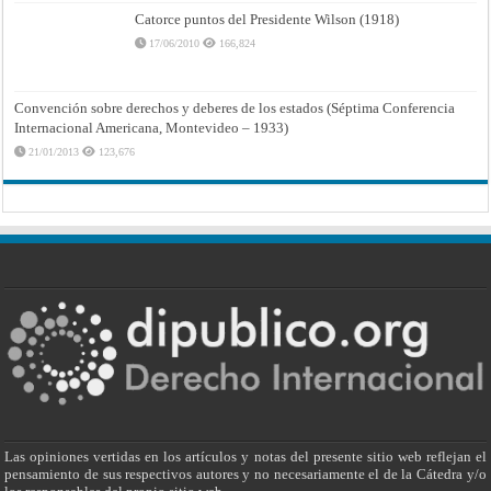
Catorce puntos del Presidente Wilson (1918)
17/06/2010
166,824
Convención sobre derechos y deberes de los estados (Séptima Conferencia
Internacional Americana, Montevideo – 1933)
21/01/2013
123,676
Las opiniones vertidas en los artículos y notas del presente sitio web reflejan el
pensamiento de sus respectivos autores y no necesariamente el de la Cátedra y/o