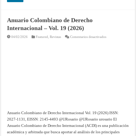
Anuario Colombiano de Derecho
Internacional – Vol. 19 (2026)
en
04/02/2026
Featured
,
Revistas
Comentarios desactivados
Anuario
Colombiano
de
Derecho
Internacional
–
Vol.
19
(2026)
Anuario Colombiano de Derecho Internacional Vol. 19 (2026) ISSN:
2027-1131, EISSN: 2145-4493 @URosario @URosario urosario El
Anuario Colombiano de Derecho Internacional (ACDI) es una publicación
académica y arbitrada que busca aportar al análisis de los principales