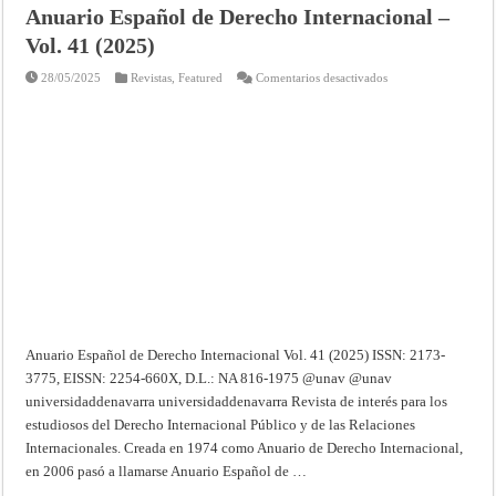
Anuario Español de Derecho Internacional –
Vol. 41 (2025)
en
28/05/2025
Revistas
,
Featured
Comentarios desactivados
Anuario
Español
de
Derecho
Internacional
–
Vol.
41
(2025)
Anuario Español de Derecho Internacional Vol. 41 (2025) ISSN: 2173-
3775, EISSN: 2254-660X, D.L.: NA 816-1975 @unav @unav
universidaddenavarra universidaddenavarra Revista de interés para los
estudiosos del Derecho Internacional Público y de las Relaciones
Internacionales. Creada en 1974 como Anuario de Derecho Internacional,
en 2006 pasó a llamarse Anuario Español de …