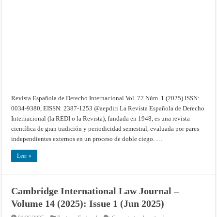
Internacional
–
Vol.
77
Núm.
1
(2025)
Revista Española de Derecho Internacional Vol. 77 Núm. 1 (2025) ISSN:
0034-9380, EISSN: 2387-1253 @aepdiri La Revista Española de Derecho
Internacional (la REDI o la Revista), fundada en 1948, es una revista
científica de gran tradición y periodicidad semestral, evaluada por pares
independientes externos en un proceso de doble ciego. …
Leer »
Cambridge International Law Journal –
Volume 14 (2025): Issue 1 (Jun 2025)
en