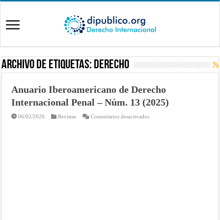
Archivo de Etiquetas:
derecho
Anuario Iberoamericano de Derecho
Internacional Penal – Núm. 13 (2025)
en
06/02/2026
Revistas
Comentarios desactivados
Anuario
Iberoamericano
de
Derecho
Internacional
Penal
–
Núm.
13
(2025)