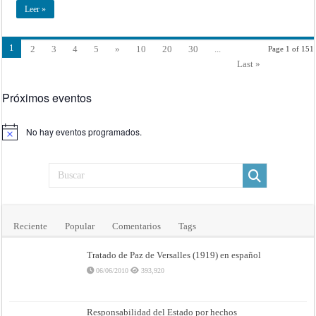
Leer »
1
2
3
4
5
»
10
20
30
...
Page 1 of 151
Last »
Próximos eventos
No hay eventos programados.
Aviso
Reciente
Popular
Comentarios
Tags
Tratado de Paz de Versalles (1919) en español
06/06/2010
393,920
Responsabilidad del Estado por hechos