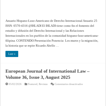
Anuario Hispano-Luso-Americano de Derecho Internacional Anuario 25
ISSN: 0570-4316 @IHLADI El IHLADI tiene como fin el fomento del
estudio y difusión del Derecho Internacional y las Relaciones
Internacionales en los pueblos de la comunidad hispano-luso-americana-
filipina. CONTENIDO Presentación Ponencia: Los muros y la migración,
la historia que se repite Ricardo Abello …
Leer »
European Journal of International Law –
Volume 36, Issue 3, August 2025
en
05/02/2026
Featured
,
Revistas
Comentarios desactivados
European
Journal
of
International
Law
–
Volume