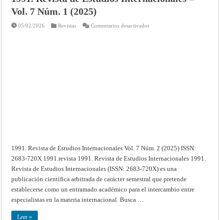
Vol. 7 Núm. 1 (2025)
en
05/02/2026
Revistas
Comentarios desactivados
1991.
Revista
de
Estudios
Internacionales
–
Vol.
7
Núm.
1
(2025)
1991. Revista de Estudios Internacionales Vol. 7 Núm. 2 (2025) ISSN:
2683-720X 1991.revista 1991. Revista de Estudios Internacionales 1991.
Revista de Estudios Internacionales (ISSN: 2683-720X) es una
publicación científica arbitrada de carácter semestral que pretende
establecerse como un entramado académico para el intercambio entre
especialistas en la materia internacional. Busca …
Leer »