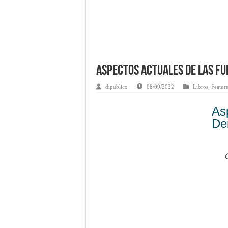
Aspectos actuales de las fu
dipublico
08/09/2022
Libros
,
Featur
As
De