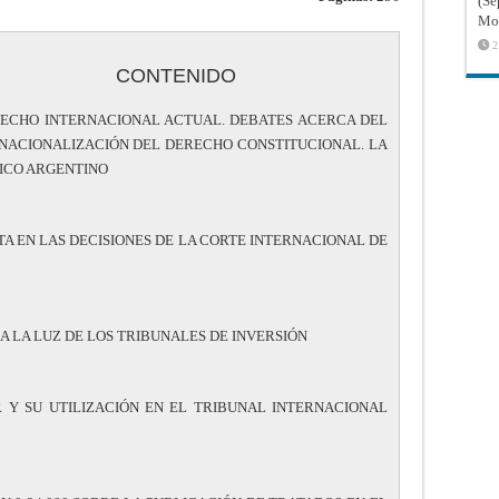
(Sé
Mon
2
CONTENIDO
ERECHO INTERNACIONAL ACTUAL. DEBATES ACERCA DEL
RNACIONALIZACIÓN DEL DERECHO CONSTITUCIONAL. LA
ICO ARGENTINO
CTA EN LAS DECISIONES DE LA CORTE INTERNACIONAL DE
A LA LUZ DE LOS TRIBUNALES DE INVERSIÓN
 Y SU UTILIZACIÓN EN EL TRIBUNAL INTERNACIONAL