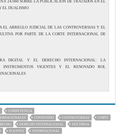
N.0 24.080 SOBRE LA PUBLICACIÓN DE TRATADOS EN EL
Y EL DUALISMO
A EL ARREGLO JUDICIAL DE LAS CONTROVERSIAS Y EL
ULTIVA POR PARTE DE LA CORTE INTERNACIONAL DE
RA DIGITAL Y EL DERECHO INTERNACIONAL: LA
S INSTRUMENTOS VIGENTES Y EL RENOVADO ROL
RNACIONALES
COMPETENCIA
TERNACIONALES
CONTENIDO
CONTROVERSIAS
CORTE
RECHO
DERECHO INTERNACIONAL
DOCTRINA
O
FUENTES
INTERNACIONAL