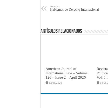
Anterior
Hablemos de Derecho Internacional
Artículos Relacionados
American Journal of
Revista
International Law – Volume
Polític
120 – Issue 2 – April 2026
Vol. 5.
12/05/2026
08/05/