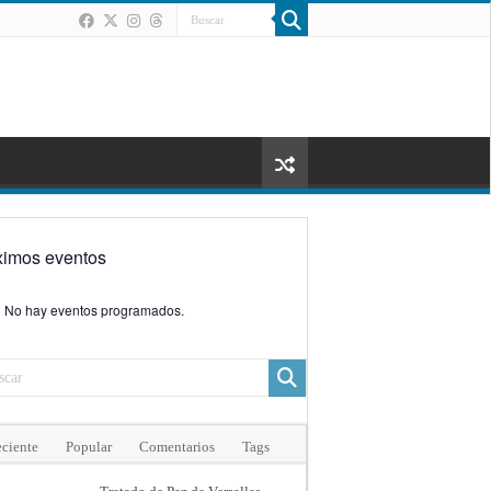
ximos eventos
No hay eventos programados.
ciente
Popular
Comentarios
Tags