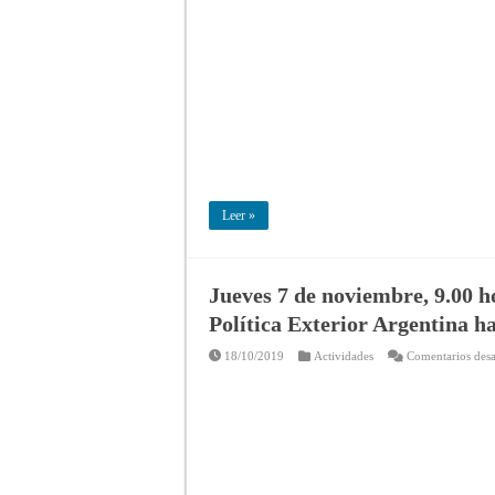
Leer »
Jueves 7 de noviembre, 9.00 
Política Exterior Argentina h
18/10/2019
Actividades
Comentarios desa