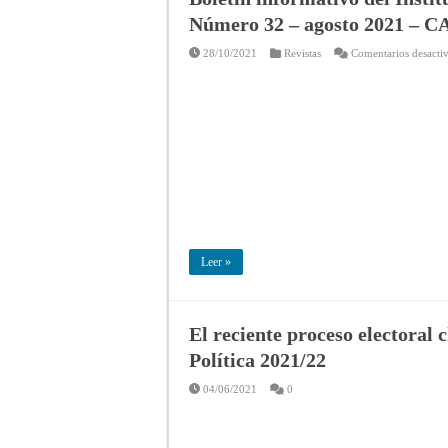
Número 32 – agosto 2021 – C
28/10/2021
Revistas
Comentarios desacti
Leer »
El reciente proceso electoral 
Política 2021/22
04/06/2021
0