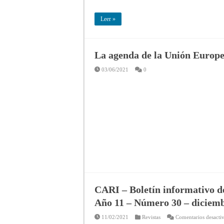
Leer »
La agenda de la Unión Europ
03/06/2021
0
CARI – Boletín informativo de
Año 11 – Número 30 – diciem
11/02/2021
Revistas
Comentarios desacti