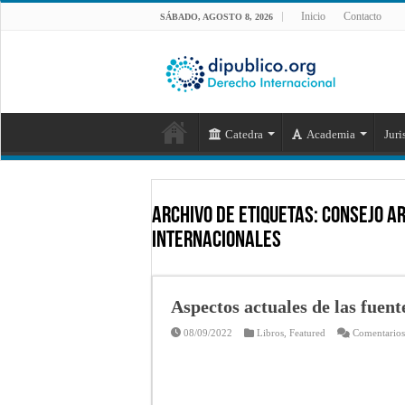
Inicio
Contacto
SÁBADO, AGOSTO 8, 2026
Catedra
Academia
Juri
Archivo de Etiquetas:
Consejo Ar
Internacionales
Aspectos actuales de las fuen
08/09/2022
Libros
,
Featured
Comentarios