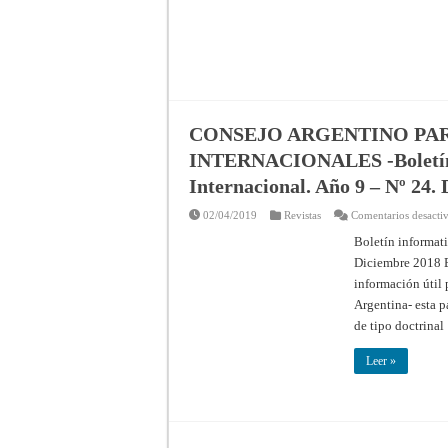
CONSEJO ARGENTINO PAR
INTERNACIONALES -Boletín i
Internacional. Año 9 – Nº 24.
02/04/2019
Revistas
Comentarios desacti
Boletín informati
Diciembre 2018 E
información útil
Argentina- esta 
de tipo doctrina
Leer »