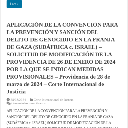
Leer »
APLICACIÓN DE LA CONVENCIÓN PARA
LA PREVENCIÓN Y SANCIÓN DEL
DELITO DE GENOCIDIO EN LA FRANJA
DE GAZA (SUDÁFRICA c. ISRAEL) –
SOLICITUD DE MODIFICACIÓN DE LA
PROVIDENCIA DE 26 DE ENERO DE 2024
POR LA QUE SE INDICAN MEDIDAS
PROVISIONALES – Providencia de 28 de
marzo de 2024 – Corte Internacional de
Justicia
28/03/2024
Corte Internacional de Justicia
en
Comentarios desactivados
APLICACIÓN
DE
APLICACIÓN DE LA CONVENCIÓN PARA LA PREVENCIÓN Y
LA
SANCIÓN DEL DELITO DE GENOCIDIO EN LA FRANJA DE GAZA
CONVENCIÓN
PARA
(SUDÁFRICA c. ISRAEL) SOLICITUD DE MODIFICACIÓN DE LA
LA
PREVENCIÓN