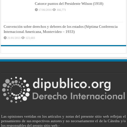
Catorce puntos del Presidente Wilson (1918)
17/06/2010
166,771
Convención sobre derechos y deberes de los estados (Séptima Conferencia
Internacional Americana, Montevideo – 1933)
21/01/2013
123,603
Las opiniones vertidas en los artículos y notas del presente sitio web reflejan el
pensamiento de sus respectivos autores y no necesariamente el de la Cátedra y/o
los responsables del propio sitio web.-