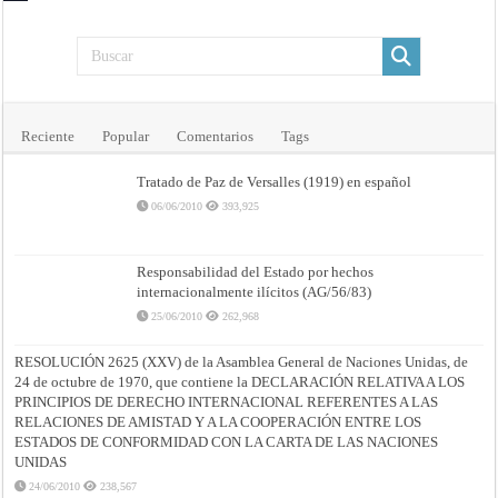
Reciente
Popular
Comentarios
Tags
Tratado de Paz de Versalles (1919) en español
06/06/2010
393,925
Responsabilidad del Estado por hechos
internacionalmente ilícitos (AG/56/83)
25/06/2010
262,968
RESOLUCIÓN 2625 (XXV) de la Asamblea General de Naciones Unidas, de
24 de octubre de 1970, que contiene la DECLARACIÓN RELATIVA A LOS
PRINCIPIOS DE DERECHO INTERNACIONAL REFERENTES A LAS
RELACIONES DE AMISTAD Y A LA COOPERACIÓN ENTRE LOS
ESTADOS DE CONFORMIDAD CON LA CARTA DE LAS NACIONES
UNIDAS
24/06/2010
238,567