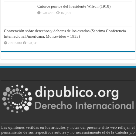
Catorce puntos del Presidente Wilson (1918)
17/06/2010
166,754
Convención sobre derechos y deberes de los estados (Séptima Conferencia
Internacional Americana, Montevideo – 1933)
21/01/2013
123,549
Las opiniones vertidas en los artículos y notas del presente sitio web reflejan el
pensamiento de sus respectivos autores y no necesariamente el de la Cátedra y/o