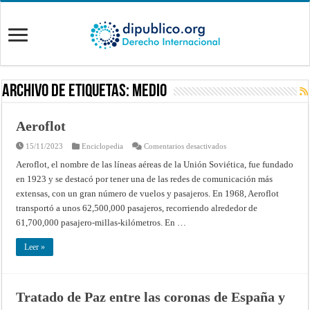
Archivo de Etiquetas:
medio
Aeroflot
en
15/11/2023
Enciclopedia
Comentarios desactivados
Aeroflot
Aeroflot, el nombre de las líneas aéreas de la Unión Soviética, fue fundado
en 1923 y se destacó por tener una de las redes de comunicación más
extensas, con un gran número de vuelos y pasajeros. En 1968, Aeroflot
transportó a unos 62,500,000 pasajeros, recorriendo alrededor de
61,700,000 pasajero-millas-kilómetros. En …
Leer »
Tratado de Paz entre las coronas de España y