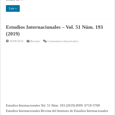
Leer »
Estudios Internacionales – Vol. 51 Núm. 193
(2019)
en
30/08/2019
Revistas
Comentarios desactivados
Estudios
Internacionales
–
Vol.
51
Núm.
193
(2019)
Estudios Internacionales Vol. 51 Núm. 193 (2019) ISSN: 0719-3769
Estudios Internacionales Revista del Instituto de Estudios Internacionales