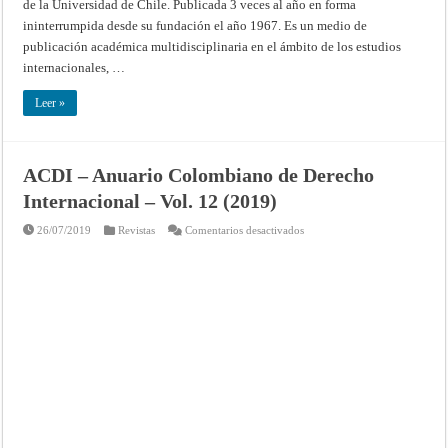
de la Universidad de Chile. Publicada 3 veces al año en forma
ininterrumpida desde su fundación el año 1967. Es un medio de
publicación académica multidisciplinaria en el ámbito de los estudios
internacionales, …
Leer »
ACDI – Anuario Colombiano de Derecho
Internacional – Vol. 12 (2019)
en
26/07/2019
Revistas
Comentarios desactivados
ACDI
–
Anuario
Colombiano
de
Derecho
Internacional
–
Vol.
12
(2019)