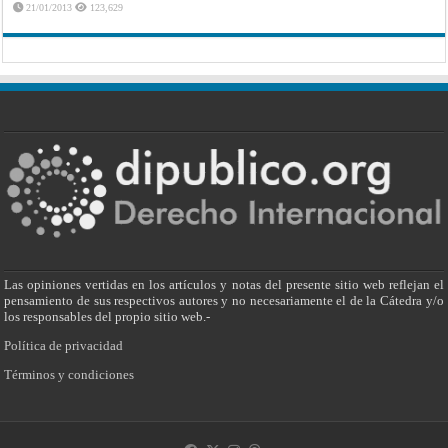
21/01/2013
123,629
Las opiniones vertidas en los artículos y notas del presente sitio web reflejan el
pensamiento de sus respectivos autores y no necesariamente el de la Cátedra y/o
los responsables del propio sitio web.-
Política de privacidad
Términos y condiciones