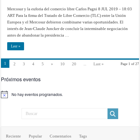
Mercosur y la euforia del comercio libre Carlos Pagni 8 JUL 2019 – 18:03
ART Para la firma del Tratado de Libre Comercio (TLC) entre la Unión
Europea y el Mercosur debieron combinarse varias oportunidades. El
interés de Jean-Claude Juncker de concluir la interminable negociación
antes de abandonar la presidencia …
Leer »
1
2
3
4
5
»
10
20
...
Last »
Page 1 of 27
Próximos eventos
No hay eventos programados.
Aviso
Reciente
Popular
Comentarios
Tags