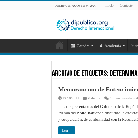
Inicio
Contacto
DOMINGO, AGOSTO 9, 2026
Catedra
Academia
Juri
Archivo de Etiquetas:
determina
Memorandum de Entendimient
12/10/2011
Malvinas
Comentarios desact
1. Los representantes del Gobierno de la Repúb
Irlanda del Norte, habiendo discutido la cuestió
y cooperación, de conformidad con la Resoluc
Leer »