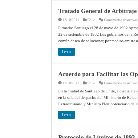
Tratado General de Arbitraje
12/10/2011
Chile
Comentarios desactivad
Firmado: Santiago el 28 de mayo de 1902 Aprob
22 de setiembre de 1902 Los gobiernos de la Re
común deseo de solucionar, por medios amistos
Leer »
Acuerdo para Facilitar las Op
12/10/2011
Chile
Comentarios desactivad
En la ciudad de Santiago de Chile, a diecisiete 
en la sala del despacho del Ministerio de Relac
Extraordinario y Ministro Plenipotenciario de 
Leer »
Protocolo de Límites de 1893