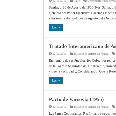
12/10/2011
Chile
Comentarios desactivad
Santiago, 30 de Agosto de 1855. Nos, Salvador 
ejercicio del Poder Ejecutivo. Hacemos saber a 
a los treinta días del mes de Agosto del año de
Leer »
Tratado Interamericano de As
12/10/2011
Tratados de Asistencia Mutua
En nombre de sus Pueblos, los Gobiernos repres
de la Paz y la Seguridad del Continente, animado
y buena vecindad y, Considerando: Que la Reso
Leer »
Pacto de Varsovia (1955)
12/10/2011
Tratados de Asistencia Mutua
Las Partes Contratantes, Reafirmando su aspirac