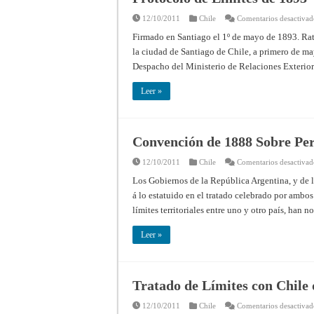
12/10/2011
Chile
Comentarios desactivad
Firmado en Santiago el 1º de mayo de 1893. Rat
la ciudad de Santiago de Chile, a primero de ma
Despacho del Ministerio de Relaciones Exterior
Leer »
Convención de 1888 Sobre Pe
12/10/2011
Chile
Comentarios desactivad
Los Gobiernos de la República Argentina, y de 
á lo estatuido en el tratado celebrado por ambos
límites territoriales entre uno y otro país, han
Leer »
Tratado de Límites con Chile 
12/10/2011
Chile
Comentarios desactivad