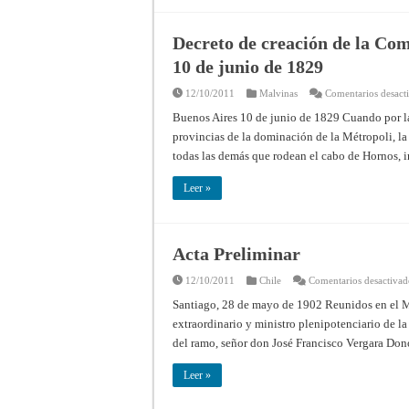
Decreto de creación de la Com
10 de junio de 1829
12/10/2011
Malvinas
Comentarios desact
Buenos Aires 10 de junio de 1829 Cuando por la
provincias de la dominación de la Métropoli, la
todas las demás que rodean el cabo de Hornos, 
Leer »
Acta Preliminar
12/10/2011
Chile
Comentarios desactivad
Santiago, 28 de mayo de 1902 Reunidos en el Mi
extraordinario y ministro plenipotenciario de la
del ramo, señor don José Francisco Vergara Dono
Leer »