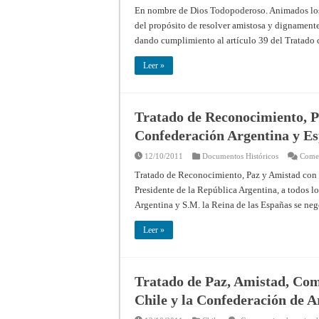
En nombre de Dios Todopoderoso. Animados los 
del propósito de resolver amistosa y dignamente 
dando cumplimiento al artículo 39 del Tratado 
Leer »
Tratado de Reconocimiento, P
Confederación Argentina y Es
12/10/2011
Documentos Históricos
Comen
Tratado de Reconocimiento, Paz y Amistad con
Presidente de la República Argentina, a todos lo
Argentina y S.M. la Reina de las Españas se ne
Leer »
Tratado de Paz, Amistad, Com
Chile y la Confederación de A