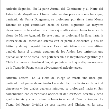
Artículo Segundo.- En la parte Austral del Continente y al Norte del
Estrecho de Magallanes el límite entre los dos países será una línea que,
partiendo de Punta Dungeness, se prolongue por tierra hasta Monte
Dinero; de aquí continuará hacia el Oeste, siguiendo las mayores
elevaciones de la cadena de colinas que allí existen hasta tocar en la
altura de Monte Aymond. De este punto se prolongará la línea hasta la
intersección del meridiano setenta con el paralelo cincuenta y dos de
latitud y de aquí seguirá hacia el Oeste coincidiendo con este último
paralelo hasta el divortia aquarum de los Andes. Los territorios que
quedan al Norte de dicha línea pertenecerán a la República Argentina; y a
Chile los que se extiendan al Sur, sin perjuicio de lo que dispone respecto
de la Tierra del Fuego e islas adyacentes el artículo tercero.
Artículo Tercero.- En la Tierra del Fuego se trazará una línea que,
partiendo del punto denominado Cabo del Espíritu Santo en la latitud
cincuenta y dos grados cuarenta minutos, se prolongará hacia el Sur,
coincidiendo con el meridiano occidental de Greenwich, sesenta y ocho
grados treinta y cuatro minutos hasta tocar en el Canal «Beagle». La
Tierra del Fuego dividida de esta manera será Chilena en la parte