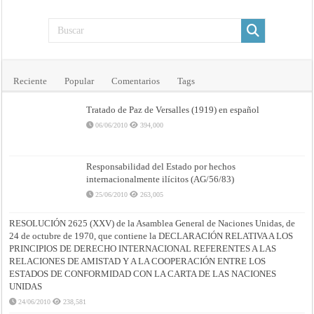
Reciente
Popular
Comentarios
Tags
Tratado de Paz de Versalles (1919) en español
06/06/2010
394,000
Responsabilidad del Estado por hechos
internacionalmente ilícitos (AG/56/83)
25/06/2010
263,005
RESOLUCIÓN 2625 (XXV) de la Asamblea General de Naciones Unidas, de
24 de octubre de 1970, que contiene la DECLARACIÓN RELATIVA A LOS
PRINCIPIOS DE DERECHO INTERNACIONAL REFERENTES A LAS
RELACIONES DE AMISTAD Y A LA COOPERACIÓN ENTRE LOS
ESTADOS DE CONFORMIDAD CON LA CARTA DE LAS NACIONES
UNIDAS
24/06/2010
238,581