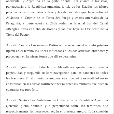
occidental y Argentina en la parte oriental. En cuanto a las islas,
pertenecerán a la República Argentina la isla de los Estados los islotes
próximamente inmediatos a ésta y las demás islas que haya sobre el
Atlántico al Oriente de la Tierra del Fuego y costas orientales de la
Patagonia; y pertenecerán a Chile todas las islas al Sur del Canal
«Beagle» hasta el Cabo de Hornos y las que haya al Occidente de la
Tierra del Fuego.
Artículo Cuarto.- Los mismos Peritos a que se refiere el artículo primero
fijarán en el terreno las líneas indicadas en los dos artículos anteriores y
procederán en la misma forma que allí se determina.
Artículo Quinto.- El Estrecho de Magallanes queda neutralizado a
perpetuidad y asegurada su libre navegación para las banderas de todas
las Naciones. En el interés de asegurar esta libertad y neutralidad no se
construirán en las costas fortificaciones ni defensas militares que puedan
contrariar ese propósito.
Artículo Sexto.- Los Gobiernos de Chile y de la República Argentina
ejercerán pleno dominio y a perpetuidad sobre los territorios que
respectivamente les pertenecen según el presente arreglo. Toda cuestión