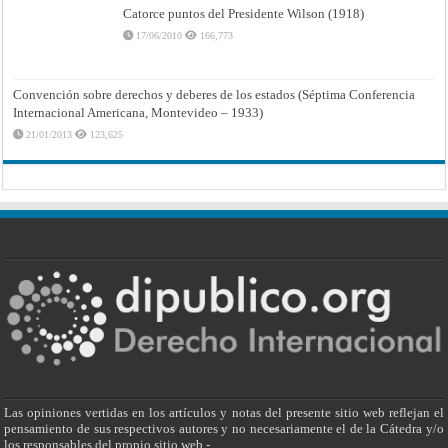
Catorce puntos del Presidente Wilson (1918)
17/06/2010
166,773
Convención sobre derechos y deberes de los estados (Séptima Conferencia
Internacional Americana, Montevideo – 1933)
21/01/2013
123,625
Las opiniones vertidas en los artículos y notas del presente sitio web reflejan el
pensamiento de sus respectivos autores y no necesariamente el de la Cátedra y/o
los responsables del propio sitio web.-