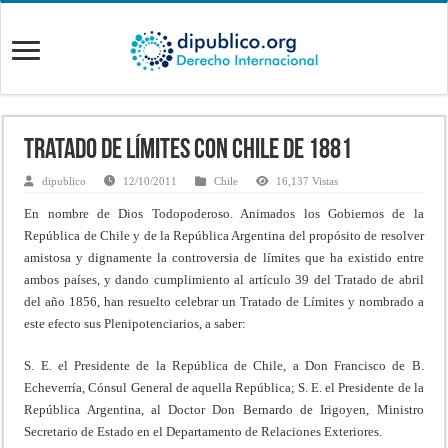
Tratado de Límites con Chile de 1881
dipublico
12/10/2011
Chile
16,137 Vistas
En nombre de Dios Todopoderoso. Animados los Gobiernos de la
República de Chile y de la República Argentina del propósito de resolver
amistosa y dignamente la controversia de límites que ha existido entre
ambos países, y dando cumplimiento al artículo 39 del Tratado de abril
del año 1856, han resuelto celebrar un Tratado de Límites y nombrado a
este efecto sus Plenipotenciarios, a saber:
S. E. el Presidente de la República de Chile, a Don Francisco de B.
Echeverría, Cónsul General de aquella República; S. E. el Presidente de la
República Argentina, al Doctor Don Bernardo de Irigoyen, Ministro
Secretario de Estado en el Departamento de Relaciones Exteriores.