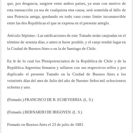
que, por desgracia, surgiere entre ambos países, ya sean con motivo de
esta transacción ya sea de cualquiera otra causa, será sometida al fallo de
una Potencia amiga, quedando en todo caso como límite inconmovible
entre las dos Repúblicas el que se expresa en el presente arreglo.
Artículo Séptimo.- Las ratificaciones de este Tratado serán canjeadas en el
término de sesenta días, o antes si fuese posible, y el canje tendrá lugar en
la Ciudad de Buenos Aires o en la de Santiago de Chile.
En fe de lo cual los Plenipotenciarios de la República de Chile y de la
República Argentina firmaron y sellaron con sus respectivos sellos y por
duplicado el presente Tratado en la Ciudad de Buenos Aires a los
veintitrés días del mes de Julio del año de Nuestro Señor mil ochocientos
ochenta y uno.
(Firmado.) FRANCISCO DE B. ECHEVERRIA. (L. S.)
(Firmado.) BERNARDO DE IRIGOYEN. (L. S.)
Firmado en Buenos Aires el 23 de julio de 1881.