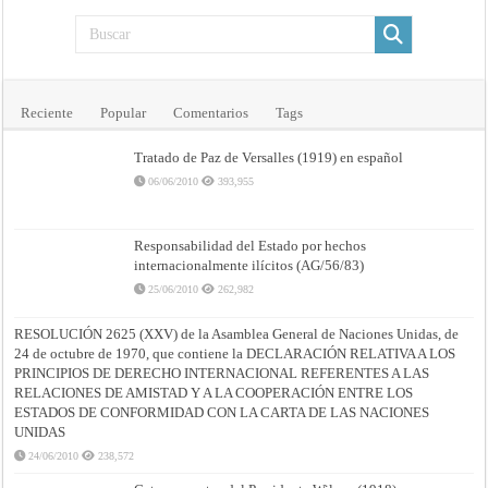
Reciente
Popular
Comentarios
Tags
Tratado de Paz de Versalles (1919) en español
06/06/2010
393,955
Responsabilidad del Estado por hechos
internacionalmente ilícitos (AG/56/83)
25/06/2010
262,982
RESOLUCIÓN 2625 (XXV) de la Asamblea General de Naciones Unidas, de
24 de octubre de 1970, que contiene la DECLARACIÓN RELATIVA A LOS
PRINCIPIOS DE DERECHO INTERNACIONAL REFERENTES A LAS
RELACIONES DE AMISTAD Y A LA COOPERACIÓN ENTRE LOS
ESTADOS DE CONFORMIDAD CON LA CARTA DE LAS NACIONES
UNIDAS
24/06/2010
238,572