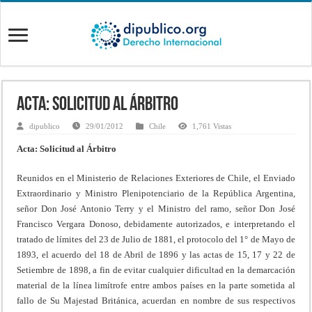
Acta: Solicitud al Árbitro
dipublico
29/01/2012
Chile
1,761 Vistas
Acta: Solicitud al Árbitro
Reunidos en el Ministerio de Relaciones Exteriores de Chile, el Enviado
Extraordinario y Ministro Plenipotenciario de la República Argentina,
señor Don José Antonio Terry y el Ministro del ramo, señor Don José
Francisco Vergara Donoso, debidamente autorizados, e interpretando el
tratado de límites del 23 de Julio de 1881, el protocolo del 1° de Mayo de
1893, el acuerdo del 18 de Abril de 1896 y las actas de 15, 17 y 22 de
Setiembre de 1898, a fin de evitar cualquier dificultad en la demarcación
material de la línea limítrofe entre ambos países en la parte sometida al
fallo de Su Majestad Británica, acuerdan en nombre de sus respectivos