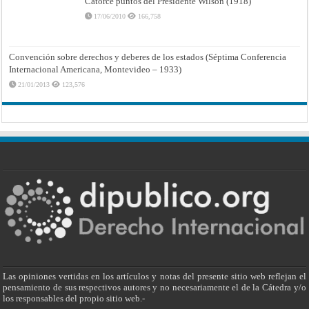
Catorce puntos del Presidente Wilson (1918)
17/06/2010
166,758
Convención sobre derechos y deberes de los estados (Séptima Conferencia
Internacional Americana, Montevideo – 1933)
21/01/2013
123,576
Las opiniones vertidas en los artículos y notas del presente sitio web reflejan el
pensamiento de sus respectivos autores y no necesariamente el de la Cátedra y/o
los responsables del propio sitio web.-