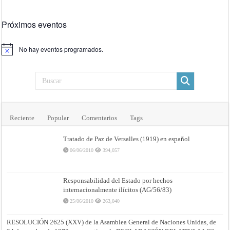
Próximos eventos
No hay eventos programados.
Aviso
Reciente
Popular
Comentarios
Tags
Tratado de Paz de Versalles (1919) en español
06/06/2010
394,057
Responsabilidad del Estado por hechos
internacionalmente ilícitos (AG/56/83)
25/06/2010
263,040
RESOLUCIÓN 2625 (XXV) de la Asamblea General de Naciones Unidas, de