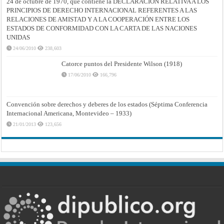
24 de octubre de 1970, que contiene la DECLARACIÓN RELATIVA A LOS
PRINCIPIOS DE DERECHO INTERNACIONAL REFERENTES A LAS
RELACIONES DE AMISTAD Y A LA COOPERACIÓN ENTRE LOS
ESTADOS DE CONFORMIDAD CON LA CARTA DE LAS NACIONES
UNIDAS
24/06/2010
238,603
Catorce puntos del Presidente Wilson (1918)
17/06/2010
166,796
Convención sobre derechos y deberes de los estados (Séptima Conferencia
Internacional Americana, Montevideo – 1933)
21/01/2013
123,656