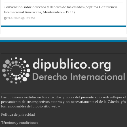
Convención sobre derechos y deberes de los estados (Séptima Conferencia
Internacional Americana, Montevideo – 1933)
21/01/2013
123,550
Las opiniones vertidas en los artículos y notas del presente sitio web reflejan el
pensamiento de sus respectivos autores y no necesariamente el de la Cátedra y/o
los responsables del propio sitio web.-
Política de privacidad
Términos y condiciones