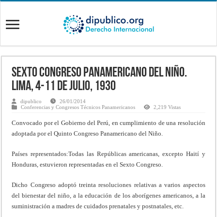
Sexto Congreso Panamericano del Niño.
Lima, 4-11 de Julio, 1930
dipublico
26/01/2014
Conferencias y Congresos Técnicos Panamericanos
2,219 Vistas
Convocado por el Gobierno del Perú, en cumplimiento de una resolución
adoptada por el Quinto Congreso Panamericano del Niño.
Países representados:Todas las Repúblicas americanas, excepto Haití y
Honduras, estuvieron representadas en el Sexto Congreso.
Dicho Congreso adoptó treinta resoluciones relativas a varios aspectos
del bienestar del niño, a la educación de los aborígenes americanos, a la
suministración a madres de cuidados prenatales y postnatales, etc.