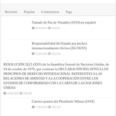
Reciente
Popular
Comentarios
Tags
Tratado de Paz de Versalles (1919) en español
06/06/2010
393,927
Responsabilidad del Estado por hechos
internacionalmente ilícitos (AG/56/83)
25/06/2010
262,970
RESOLUCIÓN 2625 (XXV) de la Asamblea General de Naciones Unidas, de
24 de octubre de 1970, que contiene la DECLARACIÓN RELATIVA A LOS
PRINCIPIOS DE DERECHO INTERNACIONAL REFERENTES A LAS
RELACIONES DE AMISTAD Y A LA COOPERACIÓN ENTRE LOS
ESTADOS DE CONFORMIDAD CON LA CARTA DE LAS NACIONES
UNIDAS
24/06/2010
238,569
Catorce puntos del Presidente Wilson (1918)
17/06/2010
166,754