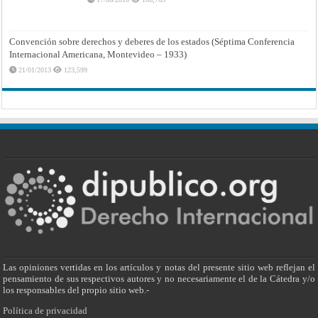
Convención sobre derechos y deberes de los estados (Séptima Conferencia
Internacional Americana, Montevideo – 1933)
21/01/2013
123,599
Las opiniones vertidas en los artículos y notas del presente sitio web reflejan el
pensamiento de sus respectivos autores y no necesariamente el de la Cátedra y/o
los responsables del propio sitio web.-
Política de privacidad