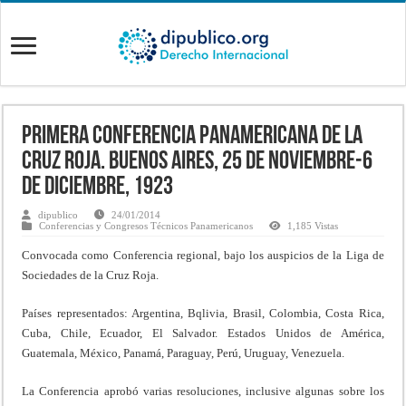
Primera Conferencia Panamericana de la
Cruz Roja. Buenos Aires, 25 de Noviembre-6
de Diciembre, 1923
dipublico
24/01/2014
Conferencias y Congresos Técnicos Panamericanos
1,185 Vistas
Convocada como Conferencia regional, bajo los auspicios de la Liga de
Sociedades de la Cruz Roja.
Países representados: Argentina, Bqlivia, Brasil, Colombia, Costa Rica,
Cuba, Chile, Ecuador, El Salvador. Estados Unidos de América,
Guatemala, México, Panamá, Paraguay, Perú, Uruguay, Venezuela.
La Conferencia aprobó varias resoluciones, inclusive algunas sobre los