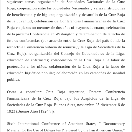
siguientes temas: organización de Sociedades Nacionales de la Cruz
Roja; cooperación entre las Sociedades Nacionales y varias instituciones
de beneficencia y de higiene; organización y desarrollo de la Cruz Roja
de la Juventud; celebración de Conferencias Panamericanas de la Cruz
Roja en plazos no menores de dos años ni mayores de cuatro, celebración
de la próxima Conferencia en Washington y determinación de la fecha de
futuras conferencias (por acuerdo entre la Cruz Roja del pafs donde la
respectiva Conferencia hubiera de reunirse, y la Liga de Sociedades de la
Cruz Roja); reorganización del Consejo de Gobernadores de la Liga;
educación de enfermeras; colaboración de la Cruz Roja a la labor de
pcotección a los niños; colaboración de la Cruz Roja a la labor de
educación higiénico-popular; colaboración en las campañas de sanidad
pública.
Obras a consultar: Cruz Roja Argentina, Primera Conferencia
Panamericana de la Cruz Roja, bajo los Auspicios de la Liga de
Sociedades de la Cruz Roja. Buenos Aires, noviembre 25-diciembre 6 de
1923 (Buenos Aires [1924 ?]).
Sixth International Conference of American States, “ Documentary
Material for the Use of Delega tes P re pared by the Pan American Unión,”