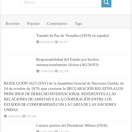
Reciente
Popular
Comentarios
Tags
Tratado de Paz de Versalles (1919) en español
06/06/2010
393,977
Responsabilidad del Estado por hechos
internacionalmente ilícitos (AG/56/83)
25/06/2010
262,996
RESOLUCIÓN 2625 (XXV) de la Asamblea General de Naciones Unidas, de
24 de octubre de 1970, que contiene la DECLARACIÓN RELATIVA A LOS
PRINCIPIOS DE DERECHO INTERNACIONAL REFERENTES A LAS
RELACIONES DE AMISTAD Y A LA COOPERACIÓN ENTRE LOS
ESTADOS DE CONFORMIDAD CON LA CARTA DE LAS NACIONES
UNIDAS
24/06/2010
238,580
Catorce puntos del Presidente Wilson (1918)
17/06/2010
166,769