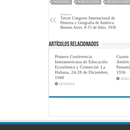
NACIONES
PUBLICACIÓN
RESOLUCIONE
Anterior
Tercer Congreso Internacional de
Historia y Geografía de América.
Buenos Aires, 8-15 de Julio, 1936
Artículos Relacionados
Primera Conferencia
Cuarto 
Interamericana de Educación
Améric
Económica y Comercial. La
Panamá
Habana, 24-28 de Diciembre,
1936
1940
28/02/
20/10/2014