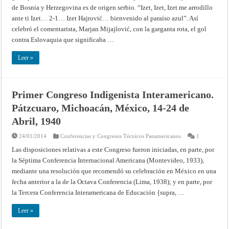
de Bosnia y Herzegovina es de origen serbio. “Izet, Izet, Izet me arrodillo
ante ti Izet… 2-1… Izet Hajrović… bienvenido al paraíso azul”. Así
celebró el comentarista, Marjan Mijajlović, con la garganta rota, el gol
contra Eslovaquia que significaba …
Leer »
Primer Congreso Indigenista Interamericano.
Pátzcuaro, Michoacán, México, 14-24 de
Abril, 1940
24/01/2014
Conferencias y Congresos Técnicos Panamericanos
1
Las disposiciones relativas a este Congreso fueron iniciadas, en parte, por
la Séptima Conferencia Internacional Americana (Montevideo, 1933),
mediante una resolución que recomendó su celebración en México en una
fecha anterior a la de la Octava Conferencia (Lima, 1938); y en parte, por
la Tercera Conferencia Interamericana de Educación {supra, …
Leer »