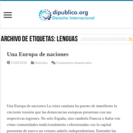
Archivo de Etiquetas:
lenguas
Una Europa de naciones
en
15/03/2018
Artículos
Comentarios desactivados
Una
Europa
de
naciones
Una Europa de naciones La crisis catalana ha puesto de manifiesto la
creciente tensión que las democracias europeas presentan con sus
respectivas regiones. No solo España, sino también Francia o Italia ven
cómo comunidades tradicionalmente cohesionadas con la capital
presentan de nuevo un vetusto anhelo independentista. Entender las