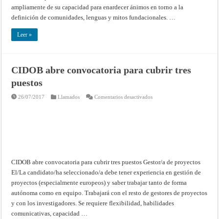
ampliamente de su capacidad para enardecer ánimos en torno a la
definición de comunidades, lenguas y mitos fundacionales. …
Leer »
CIDOB abre convocatoria para cubrir tres
puestos
en
26/07/2017
Llamados
Comentarios desactivados
CIDOB
abre
convocatoria
para
cubrir
tres
puestos
CIDOB abre convocatoria para cubrir tres puestos Gestor/a de proyectos
El/La candidato/ha seleccionado/a debe tener experiencia en gestión de
proyectos (especialmente europeos) y saber trabajar tanto de forma
autónoma como en equipo. Trabajará con el resto de gestores de proyectos
y con los investigadores. Se requiere flexibilidad, habilidades
comunicativas, capacidad …