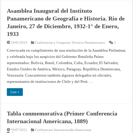
Asamblea Inaugural del Instituto
Panamericano de Geografía e Historia. Río de
Janeiro, 27 de Diciembre, 1932-1° de Enero,
1933
24/01/2014
Conferencias y Congresos Técnicos Panamericanos
2
Convocada en cumplimiento de una resolución de la Asamblea Preliminar,
y celebrada bajo los auspicios del Gobierno Brasileña Países
representados: Bolivia, Brasil, Colombia, Cuba, Ecuador, El Salvador,
Estados Unidos de América, México, Paraguay, República Dominicana,
Venezuela. Concurrieron también algunos delegados nó oficiales,
representantes de instituciones de Chile y del Perú. …
Leer »
Tabla conmemorativa (Primer Conferencia
Internacional Americana, 1889)
19/07/2012
Conferencias Internacionales Americanas
en