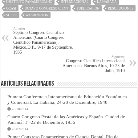
INSTITUTO PANAMERICANO
INTERNACIONAL
LA HABANA
OCASI
OCTAVO CONGRESO CIENT
PUBLICACIÓN
RESOLUCIONES
SUELO
WASHINGTON
Anterior
Séptimo Congreso Científico
Americano (Cuarto Congreso
Científico Panamericano).
México,D.F., 9-17 de Septiembre,
1935
Siguiente
Congreso Científico Internacional
Americano. Buenos Aires, 10-25 de
Julio, 1910
Artículos Relacionados
Primera Conferencia Interamericana de Educación Económica
y Comercial. La Habana, 24-28 de Diciembre, 1940
20/10/2014
Cuarto Congreso Postal de las Américas y España. Ciudad de
Panamá, 1°-22 de Diciembre, 1936
28/02/2014
Primer Congreso Panamericano de Ciencia Dental. Río de