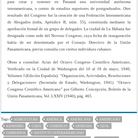
para crear y sostener en Panamá una universidad autónoma
interamericana, o centro de estudios superiores de postgraduados. Otro
resultado del Congreso fue la creación de una Federación Interamericana
de Abogados (infra, Apéndice B, núm. 55), constituida mediante la
aprobación formal de un grupo de delegados. La ciudad de La Habana fue
designada como sede del Noveno Congreso, cuya fecha de inauguración
había de ser determinada por el Consejo Directivo de la Unión
Panamericana, previa consulta con ciertos individuos cubanos.
Obras a consultar: Actas del Octavo Congreso Científico Americano,
Verificado en la Ciudad de Washington del 10 al 18 de mayo, 1940,
Volumen I (Edición Española): “Organización, Actividades, Resoluciones
y Delegaciones» (Secretaría de Estado, Washington, 1941). “Octavo
Congreso Científico Americano” por Gilberto Concepción, Boletín de la
Unión Panamericana, Vol. LXXIV (1940), pág. 465.
Tags
AGRICULTURA
AMÉRICA
AMERICANA
AMERICANO
ASIMISMO
CADA
COMERCIO
DERECHO
GEOL
GOBIERNOS
INSTITUTO INTERAMERICANO