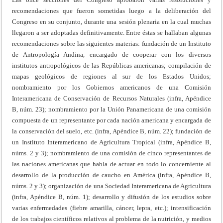
recomendaciones que fueron sometidas luego a la deliberación del
Congreso en su conjunto, durante una sesión plenaria en la cual muchas
llegaron a ser adoptadas definitivamente. Entre éstas se hallaban algunas
recomendaciones sobre las siguientes materias: fundación de un Instituto
de Antropología Andina, encargado de cooperar con los diversos
institutos antropológicos de las Repúblicas americanas; compilación de
mapas geológicos de regiones al sur de los Estados Unidos;
nombramiento por los Gobiernos americanos de una Comisión
Interamericana de Conservación de Recursos Naturales (infra, Apéndice
B, núm. 23); nombramiento por la Unión Panamericana de una comisión
compuesta de un representante por cada nación americana y encargada de
la conservación del suelo, etc. (infra, Apéndice B, núm. 22); fundación de
un Instituto Interamericano de Agricultura Tropical (infra, Apéndice B,
núms. 2 y 3); nombramiento de una comisión de cinco representantes de
las naciones americanas que habla de actuar en todo lo concerniente al
desarrollo de la producción de caucho en América (infra, Apéndice B,
núms. 2 y 3); organización de una Sociedad Interamericana de Agricultura
(infra, Apéndice B, núm. 1); desarrollo y difusión de los estudios sobre
varias enfermedades (fiebre amarilla, cáncer, lepra, etc.); intensificación
de los trabajos científicos relativos al problema de la nutrición, y medios