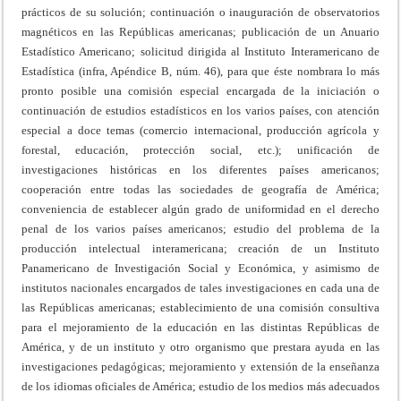
prácticos de su solución; continuación o inauguración de observatorios
magnéticos en las Repúblicas americanas; publicación de un Anuario
Estadístico Americano; solicitud dirigida al Instituto Interamericano de
Estadística (infra, Apéndice B, núm. 46), para que éste nombrara lo más
pronto posible una comisión especial encargada de la iniciación o
continuación de estudios estadísticos en los varios países, con atención
especial a doce temas (comercio internacional, producción agrícola y
forestal, educación, protección social, etc.); unificación de
investigaciones históricas en los diferentes países americanos;
cooperación entre todas las sociedades de geografía de América;
conveniencia de establecer algún grado de uniformidad en el derecho
penal de los varios países americanos; estudio del problema de la
producción intelectual interamericana; creación de un Instituto
Panamericano de Investigación Social y Económica, y asimismo de
institutos nacionales encargados de tales investigaciones en cada una de
las Repúblicas americanas; establecimiento de una comisión consultiva
para el mejoramiento de la educación en las distintas Repúblicas de
América, y de un instituto y otro organismo que prestara ayuda en las
investigaciones pedagógicas; mejoramiento y extensión de la enseñanza
de los idiomas oficiales de América; estudio de los medios más adecuados