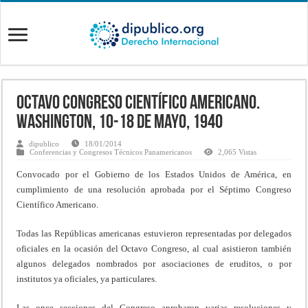
Octavo Congreso Científico Americano.
Washington, 10-18 de Mayo, 1940
dipublico
18/01/2014
Conferencias y Congresos Técnicos Panamericanos
2,065 Vistas
Convocado por el Gobierno de los Estados Unidos de América, en
cumplimiento de una resolución aprobada por el Séptimo Congreso
Científico Americano.
Todas las Repúblicas americanas estuvieron representadas por delegados
oficiales en la ocasión del Octavo Congreso, al cual asistieron también
algunos delegados nombrados por asociaciones de eruditos, o por
institutos ya oficiales, ya particulares.
Las once secciones del Congreso aprobaron varias resoluciones y