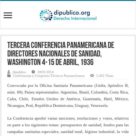
Tercera Conferencia Panamericana de
Directores Nacionales de Sanidad,
Washington 4-15 de Abril, 1936
dipublico
18/01/2014
Conferencias y Congresos Técnicos Panamericanos
1,402 Vistas
Convocada por la Oficina Sanitaria Panamericana (1infra, Apéndice B,
núm. 69). Países representados: Argentina, Brasil, Colombia, Cesta Rica,
Cuba, Chile, Estados Unidos de América, Guatemala, Haití, México,
Nicaragua, Perú, República Dominicana, Uruguay, Venezuela.
La Conferencia aprobó varias mociones, resoluciones y votos, relativos
en parte a los siguientes temas: presupuestos de sanidad; fondos para las
campañas sanitarias especiales; sanidad rural; higiene industrial; la vida