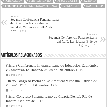
PUBLICACIÓN
PUBLICATION NO
RESOLUCIONES
SANIDAD
TERCERA CONFERENCIA PANAMERICANA
VENEZUELA
WASHINGTON
Anterior
Segunda Conferencia Panamericana
de Directores Nacionales de
Sanidad, Washington, 20-25 de
Abril, 1931
Siguiente
Segunda Conferencia Panamericana
del Café. La Habana, 9-19 de
Agosto, 1937
Artículos Relacionados
Primera Conferencia Interamericana de Educación Económica
y Comercial. La Habana, 24-28 de Diciembre, 1940
20/10/2014
Cuarto Congreso Postal de las Américas y España. Ciudad de
Panamá, 1°-22 de Diciembre, 1936
28/02/2014
Primer Congreso Panamericano de Ciencia Dental. Río de
Janeiro, Octubre de 1913
26/02/2014