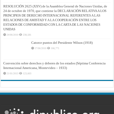
RESOLUCIÓN 2625 (XXV) de la Asamblea General de Naciones Unidas, de
24 de octubre de 1970, que contiene la DECLARACIÓN RELATIVA A LOS
PRINCIPIOS DE DERECHO INTERNACIONAL REFERENTES A LAS
RELACIONES DE AMISTAD Y A LA COOPERACIÓN ENTRE LOS
ESTADOS DE CONFORMIDAD CON LA CARTA DE LAS NACIONES
UNIDAS
24/06/2010
238,581
Catorce puntos del Presidente Wilson (1918)
17/06/2010
166,771
Convención sobre derechos y deberes de los estados (Séptima Conferencia
Internacional Americana, Montevideo – 1933)
21/01/2013
123,603