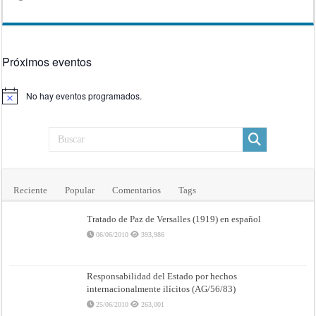
Próximos eventos
No hay eventos programados.
Aviso
Reciente
Popular
Comentarios
Tags
Tratado de Paz de Versalles (1919) en español
06/06/2010
393,986
Responsabilidad del Estado por hechos
internacionalmente ilícitos (AG/56/83)
25/06/2010
263,001