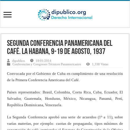
Segunda Conferencia Panamericana del
Café. La Habana, 9-19 de Agosto, 1937
dipublico
18/01/2014
Conferencias y Congresos Técnicos Panamericanos
1,338 Vistas
Convocada por el Gobierno de Cuba en cumplimiento de una resolución
de la Primera Conferencia Americana del Café.
Países representados: Brasil, Colombia, Coeta Rica, Cuba, Ecuador, El
Salvador, Guatemala, Honduras, México, Nicaragua, Panamá, Perú,
República Dominicana, Venezuela.
La Segunda Conferencia aprobó una serie de acuerdos (1º a 11), sobre
varias materias, por ejemplo: cuotas de propaganda; tipos mínimos de
exportación de café; enmiendas al Estatuto de Constitución de la Oficina