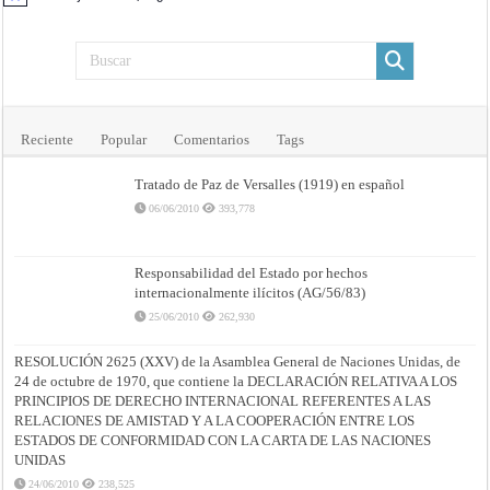
Reciente
Popular
Comentarios
Tags
Tratado de Paz de Versalles (1919) en español
06/06/2010
393,778
Responsabilidad del Estado por hechos
internacionalmente ilícitos (AG/56/83)
25/06/2010
262,930
RESOLUCIÓN 2625 (XXV) de la Asamblea General de Naciones Unidas, de
24 de octubre de 1970, que contiene la DECLARACIÓN RELATIVA A LOS
PRINCIPIOS DE DERECHO INTERNACIONAL REFERENTES A LAS
RELACIONES DE AMISTAD Y A LA COOPERACIÓN ENTRE LOS
ESTADOS DE CONFORMIDAD CON LA CARTA DE LAS NACIONES
UNIDAS
24/06/2010
238,525