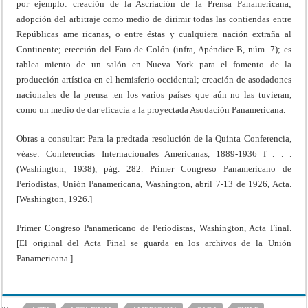
por ejemplo: creación de la Ascriación de la Prensa Panamericana;
adopción del arbitraje como medio de dirimir todas las contiendas entre
Repúblicas ame ricanas, o entre éstas y cualquiera nación extraña al
Continente; erección del Faro de Colón (infra, Apéndice B, núm. 7); es
tablea miento de un salón en Nueva York para el fomento de la
produeción artística en el hemisferio occidental; creación de asodadones
nacionales de la prensa .en los varios países que aún no las tuvieran,
como un medio de dar eficacia a la proyectada Asodación Panamericana.
Obras a consultar: Para la predtada resolución de la Quinta Conferencia,
véase: Conferencias Internacionales Americanas, 1889-1936 f . . .
(Washington, 1938), pág. 282. Primer Congreso Panamericano de
Periodistas, Unión Panamericana, Washington, abril 7-13 de 1926, Acta.
[Washington, 1926.]
Primer Congreso Panamericano de Periodistas, Washington, Acta Final.
[El original del Acta Final se guarda en los archivos de la Unión
Panamericana.]