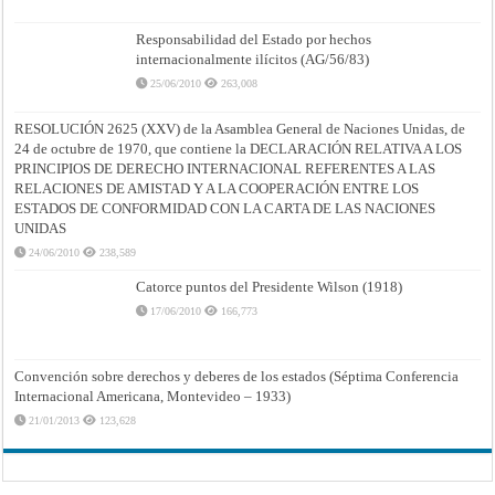
Responsabilidad del Estado por hechos
internacionalmente ilícitos (AG/56/83)
25/06/2010
263,008
RESOLUCIÓN 2625 (XXV) de la Asamblea General de Naciones Unidas, de
24 de octubre de 1970, que contiene la DECLARACIÓN RELATIVA A LOS
PRINCIPIOS DE DERECHO INTERNACIONAL REFERENTES A LAS
RELACIONES DE AMISTAD Y A LA COOPERACIÓN ENTRE LOS
ESTADOS DE CONFORMIDAD CON LA CARTA DE LAS NACIONES
UNIDAS
24/06/2010
238,589
Catorce puntos del Presidente Wilson (1918)
17/06/2010
166,773
Convención sobre derechos y deberes de los estados (Séptima Conferencia
Internacional Americana, Montevideo – 1933)
21/01/2013
123,628