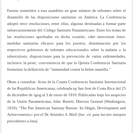
Fueron sometidos a esta asamblea un gran número de informes sobre el
desarrollo de las disposiciones sanitarias en América. La Conferencia
adoptó trece resoluciones, entre ellas, algunas destinadas a formar parte
subsecuentemente del Código Sanitario Panamericano. Entre los temas de
las resoluciones aprobadas en dicha ocasión, cabe mencionar éstos:
medidas sanitarias eficaces para los puertos; diseminación por los
respectivos gobiernos de informes educacionales sobre la malaria y la
tuberculosis; disposiciones para la prevención de varías enfermedades,
inclusive la peste; conveniencia de que la Quinta Conferencia Sanitaria
formulase la definición de “inmunidad contra la fiebre amarilla.”
Obras a consultar: Actas de la Cuarta Conferencia Sanitaria Internacional
de las Repúblicas Americanas, celebrada ep San José de Costa Rica del 25
de diciembre de igog al 3 de enero de 1910. Publicadas bajo los auspicios
de la Unión Panamericana, John Barrett, Director General (Washington,
1910). “The Pan American Sanitary Bureau: Its Origin, Development and
Achievements,» por el Dr. Arístides A. Molí (loe. cit. para las tres sinopsis
precedentes a ésta).