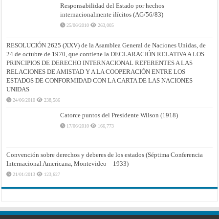
Responsabilidad del Estado por hechos
internacionalmente ilícitos (AG/56/83)
25/06/2010
263,005
RESOLUCIÓN 2625 (XXV) de la Asamblea General de Naciones Unidas, de
24 de octubre de 1970, que contiene la DECLARACIÓN RELATIVA A LOS
PRINCIPIOS DE DERECHO INTERNACIONAL REFERENTES A LAS
RELACIONES DE AMISTAD Y A LA COOPERACIÓN ENTRE LOS
ESTADOS DE CONFORMIDAD CON LA CARTA DE LAS NACIONES
UNIDAS
24/06/2010
238,586
Catorce puntos del Presidente Wilson (1918)
17/06/2010
166,773
Convención sobre derechos y deberes de los estados (Séptima Conferencia
Internacional Americana, Montevideo – 1933)
21/01/2013
123,627