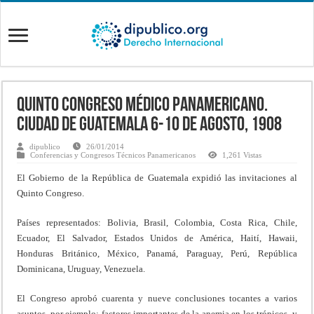
Quinto Congreso Médico Panamericano.
Ciudad de Guatemala 6-10 de Agosto, 1908
dipublico
26/01/2014
Conferencias y Congresos Técnicos Panamericanos
1,261 Vistas
El Gobierno de la República de Guatemala expidió las invitaciones al
Quinto Congreso.
Países representados: Bolivia, Brasil, Colombia, Costa Rica, Chile,
Ecuador, El Salvador, Estados Unidos de América, Haití, Hawaii,
Honduras Británico, México, Panamá, Paraguay, Perú, República
Dominicana, Uruguay, Venezuela.
El Congreso aprobó cuarenta y nueve conclusiones tocantes a varios
asuntos, por ejemplo: factores importantes de la anemia en los trópicos, y