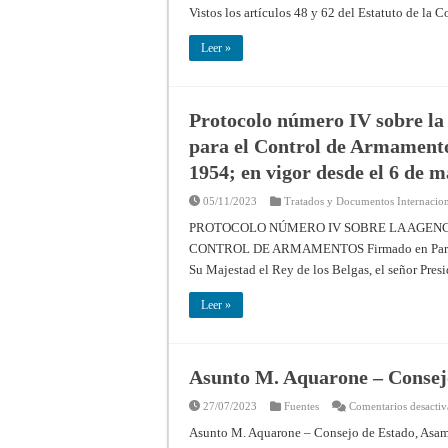
Vistos los artículos 48 y 62 del Estatuto de la C
Leer »
Protocolo número IV sobre la
para el Control de Armamentos
1954; en vigor desde el 6 de 
05/11/2023
Tratados y Documentos Internacion
PROTOCOLO NÚMERO IV SOBRE LA AGENCI
CONTROL DE ARMAMENTOS Firmado en París el 
Su Majestad el Rey de los Belgas, el señor Pres
Leer »
Asunto M. Aquarone – Consejo
27/07/2023
Fuentes
Comentarios desacti
Asunto M. Aquarone – Consejo de Estado, Asa