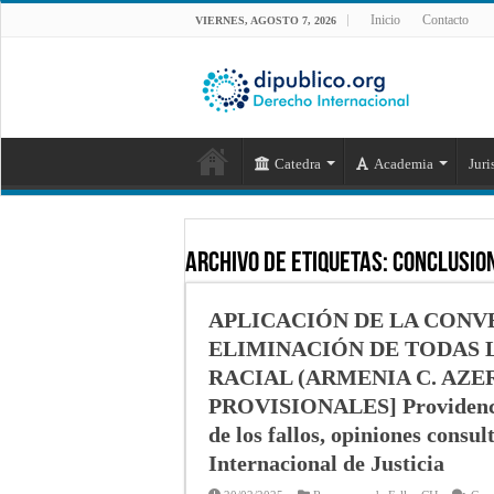
Inicio
Contacto
VIERNES, AGOSTO 7, 2026
Catedra
Academia
Juri
Archivo de Etiquetas:
conclusio
APLICACIÓN DE LA CONV
ELIMINACIÓN DE TODAS 
RACIAL (ARMENIA C. AZE
PROVISIONALES] Providencia
de los fallos, opiniones consul
Internacional de Justicia