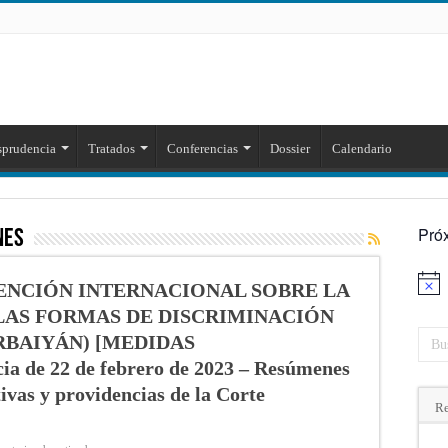
sprudencia
Tratados
Conferencias
Dossier
Calendario
Pró
nes
ENCIÓN INTERNACIONAL SOBRE LA
Aviso
LAS FORMAS DE DISCRIMINACIÓN
RBAIYÁN) [MEDIDAS
 de 22 de febrero de 2023 – Resúmenes
tivas y providencias de la Corte
Re
en