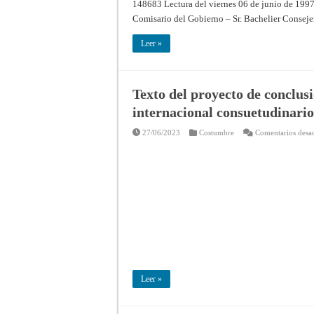
148683 Lectura del viernes 06 de junio de 1997 
Comisario del Gobierno – Sr. Bachelier Consej
Leer »
Texto del proyecto de conclusi
internacional consuetudinario
27/06/2023
Costumbre
Comentarios desa
Leer »