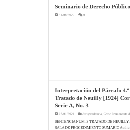
Seminario de Derecho Público 
31/08/2022
0
Interpretación del Párrafo 4.º
Tratado de Neuilly [1924] Cor
Serie A, No. 3
05/01/2021
Jurisprudencia
,
Corte Permanente de
SENTENCIA NUM. 3 TRATADO DE NEUILLY 
SALA DE PROCEDIMIENTO SUMARIO Audiencia 