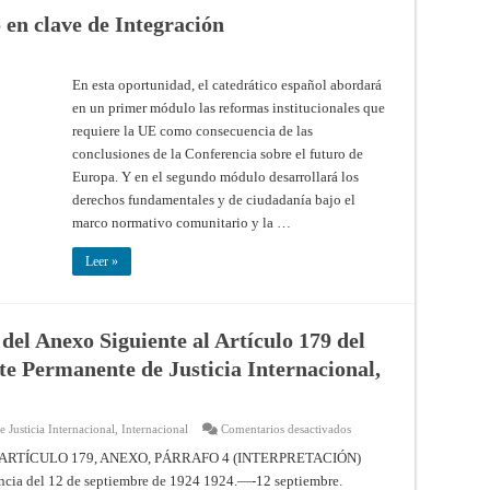
en clave de Integración
En esta oportunidad, el catedrático español abordará
en un primer módulo las reformas institucionales que
requiere la UE como consecuencia de las
conclusiones de la Conferencia sobre el futuro de
Europa. Y en el segundo módulo desarrollará los
derechos fundamentales y de ciudadanía bajo el
marco normativo comunitario y la …
Leer »
 del Anexo Siguiente al Artículo 179 del
te Permanente de Justicia Internacional,
en
 Justicia Internacional
,
Internacional
Comentarios desactivados
Interpretación
del
ARTÍCULO 179, ANEXO, PÁRRAFO 4 (INTERPRETACIÓN)
Párrafo
del 12 de septiembre de 1924 1924.—-12 septiembre.
4.º