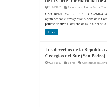
de la Corte Internacional de J
24/04/2020
Internacional
,
Jurisprudencia
,
Resu
CASO RELATIVO AL DERECHO DE ASILO Fallo d
opiniones consultivas y providencias de la Cort
peruano relativo al derecho de asilo fue el asil
Leer »
Los derechos de la República 
Georgias del Sur (San Pedro)
02/04/2020
Libros
Comentarios desactiv