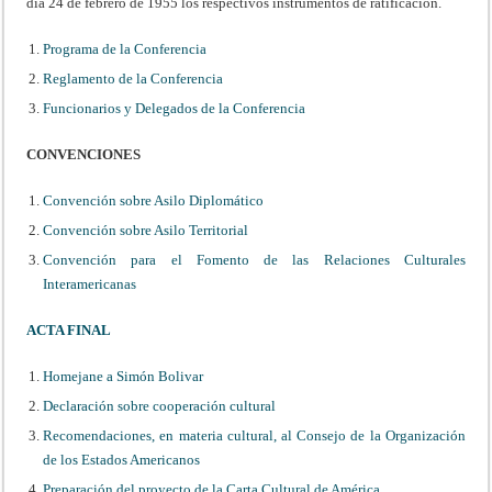
día 24 de febrero de 1955 los respectivos instrumentos de ratificación.
Programa de la Conferencia
Reglamento de la Conferencia
Funcionarios y Delegados de la Conferencia
CONVENCIONES
Convención sobre Asilo Diplomático
Convención sobre Asilo Territorial
Convención para el Fomento de las Relaciones Culturales
Interamericanas
ACTA FINAL
Homejane a Simón Bolivar
Declaración sobre cooperación cultural
Recomendaciones, en materia cultural, al Consejo de la Organización
de los Estados Americanos
Preparación del proyecto de la Carta Cultural de América