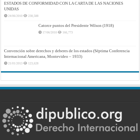
ESTADOS DE CONFORMIDAD CON LA CARTA DE LAS NACIONES
UNIDAS
24/06/2010
238,588
Catorce puntos del Presidente Wilson (1918)
17/06/2010
166,773
Convención sobre derechos y deberes de los estados (Séptima Conferencia
Internacional Americana, Montevideo – 1933)
21/01/2013
123,628