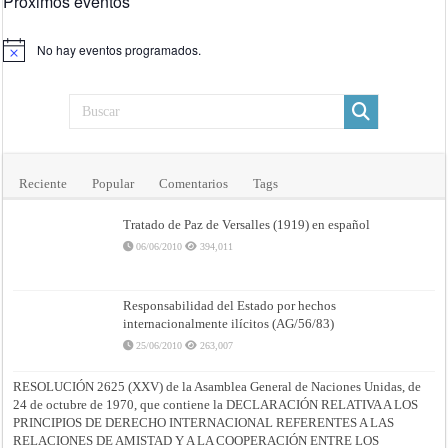
Próximos eventos
No hay eventos programados.
Aviso
Reciente
Popular
Comentarios
Tags
Tratado de Paz de Versalles (1919) en español
06/06/2010
394,011
Responsabilidad del Estado por hechos
internacionalmente ilícitos (AG/56/83)
25/06/2010
263,007
RESOLUCIÓN 2625 (XXV) de la Asamblea General de Naciones Unidas, de
24 de octubre de 1970, que contiene la DECLARACIÓN RELATIVA A LOS
PRINCIPIOS DE DERECHO INTERNACIONAL REFERENTES A LAS
RELACIONES DE AMISTAD Y A LA COOPERACIÓN ENTRE LOS