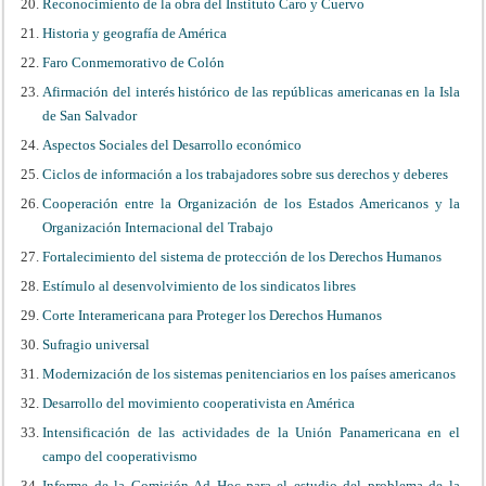
Reconocimiento de la obra del Instituto Caro y Cuervo
Historia y geografía de América
Faro Conmemorativo de Colón
Afirmación del interés histórico de las repúblicas americanas en la Isla
de San Salvador
Aspectos Sociales del Desarrollo económico
Ciclos de información a los trabajadores sobre sus derechos y deberes
Cooperación entre la Organización de los Estados Americanos y la
Organización Internacional del Trabajo
Fortalecimiento del sistema de protección de los Derechos Humanos
Estímulo al desenvolvimiento de los sindicatos libres
Corte Interamericana para Proteger los Derechos Humanos
Sufragio universal
Modernización de los sistemas penitenciarios en los países americanos
Desarrollo del movimiento cooperativista en América
Intensificación de las actividades de la Unión Panamericana en el
campo del cooperativismo
Informe de la Comisión Ad Hoc para el estudio del problema de la