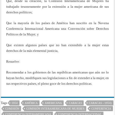
Que, desde su creación, la Comisión Interamericana de Mujeres ha
trabajado tesoneramente por la extensión a la mujer americana de sus
derechos políticos;
Que la mayoría de los países de América han suscrito en la Novena
Conferencia Internacional Americana una Convención sobre Derechos
Políticos de la Mujer; y
Que existen algunos países que no han extendido a la mujer estas
derechos de la más elemental justicia,
Resuelve:
Recomendar a los gobiernos de las repúblicas americanas que aún no lo
hayan hecho, modifiquen sus legislaciones a fin de extender a la mujer, en
sus respectivos países, el pleno goce de los derechos políticas.
Tags
1954
AMÉRICA
AMERICANA
CARACAS
CARACAS - 1954)
COMISIÓN
COMISIÓN INTERAMERICANA DE MUJERES
CONFERENCIA
CONFERENCIA INTERAMERICANA
CONFERENCIA INTERNACIONAL