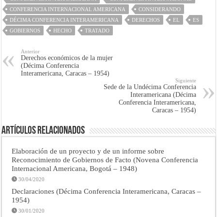
CONFERENCIA INTERNACIONAL AMERICANA
CONSIDERANDO
DÉCIMA CONFERENCIA INTERAMERICANA
DERECHOS
EL
ES
GOBIERNOS
HECHO
TRATADO
Anterior
Derechos económicos de la mujer
(Décima Conferencia
Interamericana, Caracas – 1954)
Siguiente
Sede de la Undécima Conferencia
Interamericana (Décima
Conferencia Interamericana,
Caracas – 1954)
Artículos Relacionados
Elaboración de un proyecto y de un informe sobre
Reconocimiento de Gobiernos de Facto (Novena Conferencia
Internacional Americana, Bogotá – 1948)
30/04/2020
Declaraciones (Décima Conferencia Interamericana, Caracas –
1954)
30/01/2020