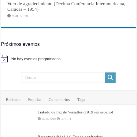
Voto de agradecimiento (Décima Conferencia Interamericana,
Caracas – 1954)
30/01/2020
Próximos eventos
No hay eventos programados.
Aviso
Reciente
Popular
Comentarios
Tags
Tratado de Paz de Versalles (1919) en español
06/06/2010
394,011
Responsabilidad del Estado por hechos