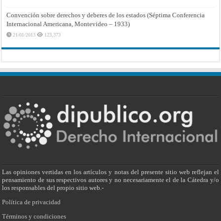
Convención sobre derechos y deberes de los estados (Séptima Conferencia
Internacional Americana, Montevideo – 1933)
21/01/2013
123,373
Las opiniones vertidas en los artículos y notas del presente sitio web reflejan el
pensamiento de sus respectivos autores y no necesariamente el de la Cátedra y/o
los responsables del propio sitio web.-
Política de privacidad
Términos y condiciones