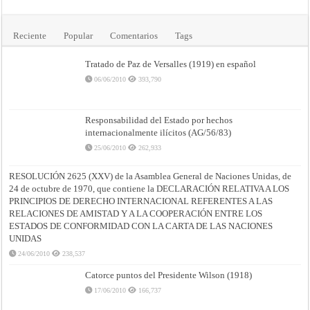
Reciente
Popular
Comentarios
Tags
Tratado de Paz de Versalles (1919) en español
06/06/2010
393,790
Responsabilidad del Estado por hechos
internacionalmente ilícitos (AG/56/83)
25/06/2010
262,933
RESOLUCIÓN 2625 (XXV) de la Asamblea General de Naciones Unidas, de
24 de octubre de 1970, que contiene la DECLARACIÓN RELATIVA A LOS
PRINCIPIOS DE DERECHO INTERNACIONAL REFERENTES A LAS
RELACIONES DE AMISTAD Y A LA COOPERACIÓN ENTRE LOS
ESTADOS DE CONFORMIDAD CON LA CARTA DE LAS NACIONES
UNIDAS
24/06/2010
238,537
Catorce puntos del Presidente Wilson (1918)
17/06/2010
166,737