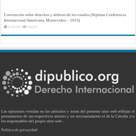
Convención sobre derechos y deberes de los estados (Séptima Conferencia
Internacional Americana, Montevideo – 1933)
21/01/2013
123,627
Las opiniones vertidas en los artículos y notas del presente sitio web reflejan el
pensamiento de sus respectivos autores y no necesariamente el de la Cátedra y/o
los responsables del propio sitio web.-
Política de privacidad