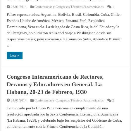
26/01/2014
Conferencias y Congresos Técnicos Panamericanos
1
Países representados: Argentina, Bolivia, Brasil, Colombia, Cuba, Chile,
Estados Unidos de América, México, Panamá, Perú, República
Dominicana, Venezuela. La delegada de Costa Rica, la del Ecuador y la
del Paraguay, no pudieron realizar el viaje a Washington desde sus
respectivos países; pero enviaron a la Comisión (infra, Apéndice B, núm.
…
Leer »
Congreso Interamericano de Rectores,
Decanos y Educadores en General. La
Habana, 20-23 de Febrero, 1930
24/01/2014
Conferencias y Congresos Técnicos Panamericanos
2
Convocado por la Unión Panamericana en cumplimiento de una
resolución aprobada por la Sexta Conferencia Internacional Americana
(La Habana, 1928), y celebrado bajo los auspicios del Gobierno de Cuba,
concurrentemente con la Primera Conferencia de la Comisión