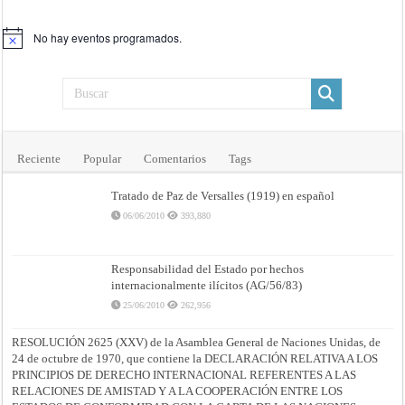
No hay eventos programados.
Aviso
Reciente
Popular
Comentarios
Tags
Tratado de Paz de Versalles (1919) en español
06/06/2010
393,880
Responsabilidad del Estado por hechos
internacionalmente ilícitos (AG/56/83)
25/06/2010
262,956
RESOLUCIÓN 2625 (XXV) de la Asamblea General de Naciones Unidas, de
24 de octubre de 1970, que contiene la DECLARACIÓN RELATIVA A LOS
PRINCIPIOS DE DERECHO INTERNACIONAL REFERENTES A LAS
RELACIONES DE AMISTAD Y A LA COOPERACIÓN ENTRE LOS