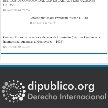
ESTADOS DE CONFORMIDAD CON LA CARTA DE LAS NACIONES
UNIDAS
24/06/2010
238,554
Catorce puntos del Presidente Wilson (1918)
17/06/2010
166,743
Convención sobre derechos y deberes de los estados (Séptima Conferencia
Internacional Americana, Montevideo – 1933)
21/01/2013
123,532