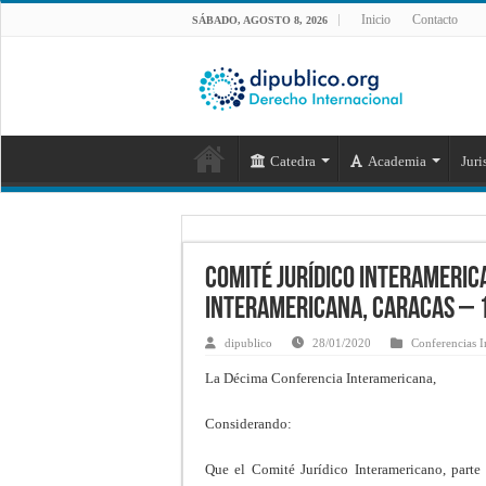
Inicio
Contacto
SÁBADO, AGOSTO 8, 2026
Catedra
Academia
Juri
Comité Jurídico Interameric
Interamericana, Caracas – 
dipublico
28/01/2020
Conferencias I
La Décima Conferencia Interamericana,
Considerando:
Que el Comité Jurídico Interamericano, parte