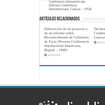
Conferencia Interamericana
(Décima Conferencia
Interamericana, Caracas – 1954)
Artículos Relacionados
Elaboración de un proyecto y
Declar
de un informe sobre
Confere
Reconocimiento de Gobiernos
Caraca
de Facto (Novena Conferencia
30/01/
Internacional Americana,
Bogotá – 1948)
30/04/2020