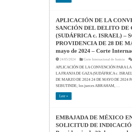
APLICACIÓN DE LA CONV
SANCIÓN DEL DELITO DE 
(SUDÁFRICA c. ISRAEL) –
PROVIDENCIA DE 28 DE MARZ
mayo de 2024 – Corte Internac
24/05/2024
Corte Internacional de Justicia
APLICACIÓN DE LA CONVENCIÓN PARA LA
LA FRANJA DE GAZA (SUDÁFRICA c. ISRAE
DE MARZO DE 2024 24 DE MAYO DE 2024 Provid
SEBUTINDE; los jueces ABRAHAM, …
Leer »
EMBAJADA DE MÉXICO EN 
SOLICITUD DE INDICACIÓ