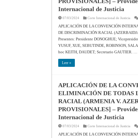
PROVISIONALES] – Providenci
Internacional de Justicia
07/03/2024
Corte Internacional de Justicia
APLICACIÓN DE LA CONVENCIÓN INTERN
DE DISCRIMINACIÓN RACIAL (AZERBAIDJA
Presentes: Presidente DONOGHUE; Vicepre
YUSUF, XUE, SEBUTINDE, ROBINSON, SALA
hoc KEITH, DAUDET; Secretario GAUTIER. …
Leer »
APLICACIÓN DE LA CONV
ELIMINACIÓN DE TODAS 
RACIAL (ARMENIA V. AZE
PROVISIONALES] – Providenci
Internacional de Justicia
07/03/2024
Corte Internacional de Justicia
APLICACIÓN DE LA CONVENCIÓN INTERN