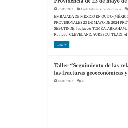
Providencia de 23 de mayo de 
23/05/2024
Corte Internacional de Justicia
EMBAJADA DE MÉXICO EN QUITO (MÉXICO
PROVISIONALES 23 DE MAYO DE 2024 PROVIDEN
SEBUTINDE; los jueces TOMKA, ABRAHAM, XUE,
Robledo, CLEVELAND, AURESCU, TLADI; el j
Leer »
Taller “Seguimiento de las re
las fracturas geoeconómicas y
04/04/2024
0