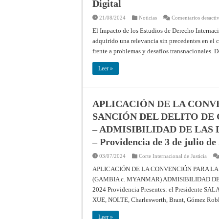
Digital
21/08/2024
Noticias
Comentarios desacti
El Impacto de los Estudios de Derecho Internaci
adquirido una relevancia sin precedentes en el 
frente a problemas y desafíos transnacionales. D
Leer »
APLICACIÓN DE LA CONV
SANCIÓN DEL DELITO DE
– ADMISIBILIDAD DE LA
– Providencia de 3 de julio de
03/07/2024
Corte Internacional de Justicia
APLICACIÓN DE LA CONVENCIÓN PARA LA
(GAMBIA c. MYANMAR) ADMISIBILIDAD DE
2024 Providencia Presentes: el Presidente S
XUE, NOLTE, Charlesworth, Brant, Gómez Roble
Leer »