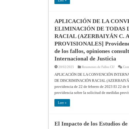
Leer »
APLICACIÓN DE LA CONV
ELIMINACIÓN DE TODAS 
RACIAL (AZERBAIYÁN C. 
PROVISIONALES] Providencia
de los fallos, opiniones consul
Internacional de Justicia
20/02/2025
Resumenes de Fallos CIJ
Come
APLICACIÓN DE LA CONVENCIÓN INTERN
DE DISCRIMINACIÓN RACIAL (AZERBAIYÁN 
providencia de 22 de febrero de 2023 El 22 de fe
providencia sobre la solicitud de medidas prov
Leer »
El Impacto de los Estudios de