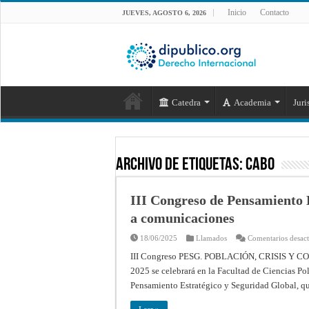
Inicio
Contacto
JUEVES, AGOSTO 6, 2026
Catedra
Academia
Juri
Archivo de Etiquetas:
cabo
III Congreso de Pensamiento 
a comunicaciones
18/06/2025
Llamados
Comentarios desac
III Congreso PESG. POBLACIÓN, CRISIS Y CO
2025 se celebrará en la Facultad de Ciencias Po
Pensamiento Estratégico y Seguridad Global, que