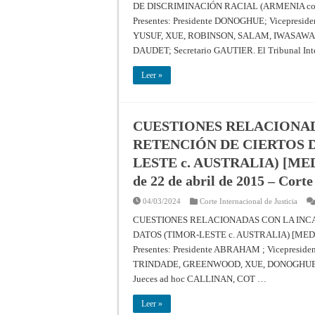
DE DISCRIMINACIÓN RACIAL (ARMENIA co
Presentes: Presidente DONOGHUE; Vicepre
YUSUF, XUE, ROBINSON, SALAM, IWASAWA,
DAUDET; Secretario GAUTIER. El Tribunal Int
Leer »
CUESTIONES RELACIONAD
RETENCIÓN DE CIERTOS 
LESTE c. AUSTRALIA) [ME
de 22 de abril de 2015 – Corte
04/03/2024
Corte Internacional de Justicia
CUESTIONES RELACIONADAS CON LA INC
DATOS (TIMOR-LESTE c. AUSTRALIA) [MED
Presentes: Presidente ABRAHAM ; Vicepre
TRINDADE, GREENWOOD, XUE, DONOGHUE,
Jueces ad hoc CALLINAN, COT …
Leer »