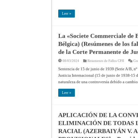
Leer »
La «Societe Commerciale de B
Bélgica) (Resúmenes de los fal
de la Corte Permanente de Jus
08/03/2024
Resumenes de Fallos CPJI
Com
Sentencia de 15 de junio de 1939 (Serie A/B, n
Justicia Internacional (15 de junio de 1938-15 
naturaleza de una controversia debido a cambio
Leer »
APLICACIÓN DE LA CONV
ELIMINACIÓN DE TODAS 
RACIAL (AZERBAIYÁN V. 