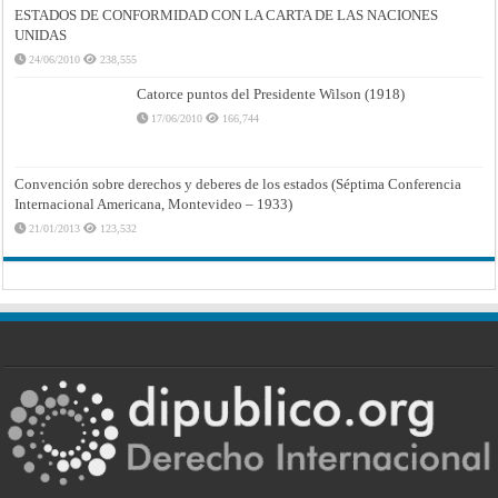
ESTADOS DE CONFORMIDAD CON LA CARTA DE LAS NACIONES
UNIDAS
24/06/2010
238,555
Catorce puntos del Presidente Wilson (1918)
17/06/2010
166,744
Convención sobre derechos y deberes de los estados (Séptima Conferencia
Internacional Americana, Montevideo – 1933)
21/01/2013
123,532