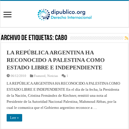
Archivo de Etiquetas:
cabo
LA REPÚBLICA ARGENTINA HA
RECONOCIDO A PALESTINA COMO
ESTADO LIBRE E INDEPENDIENTE
06/12/2010
Featured
,
Noticias
1
LA REPÚBLICA ARGENTINA HA RECONOCIDO A PALESTINA COMO
ESTADO LIBRE E INDEPENDIENTE En el día de la fecha, la Presidenta
de la Nación, Cristina Fernández de Kirchner, remitió una nota al
Presidente de la Autoridad Nacional Palestina, Mahmoud Abbas, por la
cual le comunica que el Gobierno argentino reconoce a …
Leer »