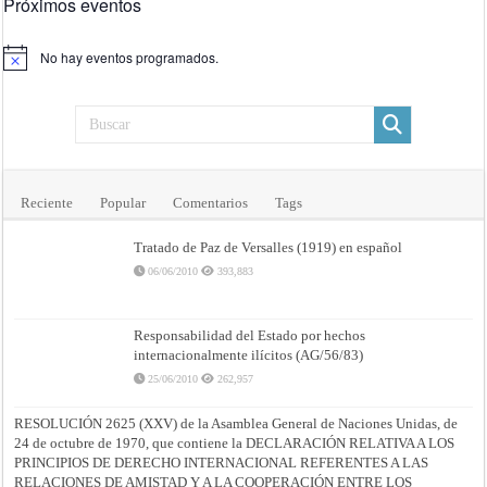
Próximos eventos
No hay eventos programados.
Aviso
Reciente
Popular
Comentarios
Tags
Tratado de Paz de Versalles (1919) en español
06/06/2010
393,883
Responsabilidad del Estado por hechos
internacionalmente ilícitos (AG/56/83)
25/06/2010
262,957
RESOLUCIÓN 2625 (XXV) de la Asamblea General de Naciones Unidas, de
24 de octubre de 1970, que contiene la DECLARACIÓN RELATIVA A LOS
PRINCIPIOS DE DERECHO INTERNACIONAL REFERENTES A LAS
RELACIONES DE AMISTAD Y A LA COOPERACIÓN ENTRE LOS