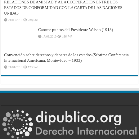
RELACIONES DE AMISTAD Y A LA COOPERACIÓN ENTRE LOS
ESTADOS DE CONFORMIDAD CON LA CARTA DE LAS NACIONES
UNIDAS
24/06/2010
238,562
Catorce puntos del Presidente Wilson (1918)
17/06/2010
166,747
Convención sobre derechos y deberes de los estados (Séptima Conferencia
Internacional Americana, Montevideo – 1933)
21/01/2013
123,540