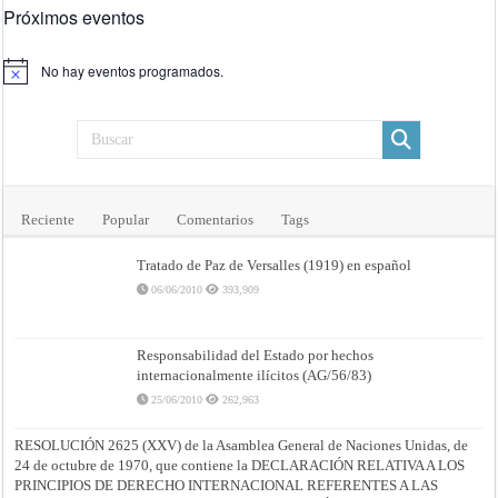
Próximos eventos
No hay eventos programados.
Aviso
Reciente
Popular
Comentarios
Tags
Tratado de Paz de Versalles (1919) en español
06/06/2010
393,909
Responsabilidad del Estado por hechos
internacionalmente ilícitos (AG/56/83)
25/06/2010
262,963
RESOLUCIÓN 2625 (XXV) de la Asamblea General de Naciones Unidas, de
24 de octubre de 1970, que contiene la DECLARACIÓN RELATIVA A LOS
PRINCIPIOS DE DERECHO INTERNACIONAL REFERENTES A LAS