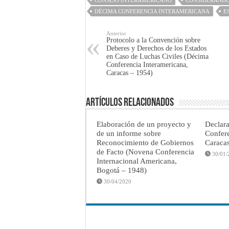
DÉCIMA CONFERENCIA INTERAMERICANA
E
Anterior
Protocolo a la Convención sobre
Deberes y Derechos de los Estados
en Caso de Luchas Civiles (Décima
Conferencia Interamericana,
Caracas – 1954)
Artículos Relacionados
Elaboración de un proyecto y
Declar
de un informe sobre
Confere
Reconocimiento de Gobiernos
Caraca
de Facto (Novena Conferencia
30/01/
Internacional Americana,
Bogotá – 1948)
30/04/2020