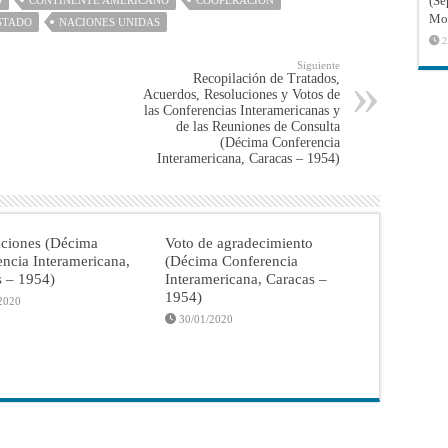
(Sé
Mon
STADO
NACIONES UNIDAS
2
Siguiente
Recopilación de Tratados,
Acuerdos, Resoluciones y Votos de
las Conferencias Interamericanas y
de las Reuniones de Consulta
(Décima Conferencia
Interamericana, Caracas – 1954)
aciones (Décima
Voto de agradecimiento
ncia Interamericana,
(Décima Conferencia
s – 1954)
Interamericana, Caracas –
1954)
2020
30/01/2020