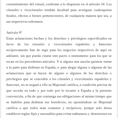
consentimiento del cónsul, conforme a lo dispuesto en el artículo 34. Los
cónsules o vicecónsules tendrán facultad para averiguar cualesquiera
fondos, efectos o bienes pertenecientes, de cualquiera manera que sea, a
sus respectivos soberanos.
Artículo 9°
Estas aclaraciones hechas y los derechos y privilegios especificados en
favor de los cónsules y vicecónsules españoles y franceses
recíprocamente han de regir para los negocios respectivos de aquí en
adelante, sin que pueda citarse otro pacto o instrumento para los que se
tocan en los precedentes artículos. Y si alguna otra nación quisiese entrar
a la parte para disfrutar en España, o para alegar alguna o algunas de las
aclaraciones que se hacen de alguno o algunos de los derechos o
privilegios que se conceden a los cónsules y vicecónsules españoles y
franceses, no se negará a ello su Majestad católica, a condición precisa de
que acceda en todo y por todo por lo tocante a España a la presente
convención, a fin de que contraiga sus obligaciones al mismo tiempo que
se habilite para disfrutar sus beneficios, no oponiéndose su Majestad
católica a que todos sean comunes y recíprocos; porque solo desea
establecer reglas fijas y razonables para evitar embarazos y disensiones en