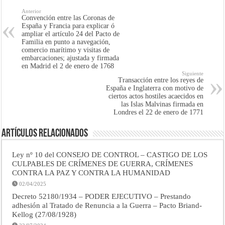
Anterior
Convención entre las Coronas de
España y Francia para explicar ó
ampliar el artículo 24 del Pacto de
Familia en punto a navegación,
comercio marítimo y visitas de
embarcaciones; ajustada y firmada
en Madrid el 2 de enero de 1768
Siguiente
Transacción entre los reyes de
España e Inglaterra con motivo de
ciertos actos hostiles acaecidos en
las Islas Malvinas firmada en
Londres el 22 de enero de 1771
Artículos Relacionados
Ley nº 10 del CONSEJO DE CONTROL – CASTIGO DE LOS
CULPABLES DE CRÍMENES DE GUERRA, CRÍMENES
CONTRA LA PAZ Y CONTRA LA HUMANIDAD
02/04/2025
Decreto 52180/1934 – PODER EJECUTIVO – Prestando
adhesión al Tratado de Renuncia a la Guerra – Pacto Briand-
Kellog (27/08/1928)