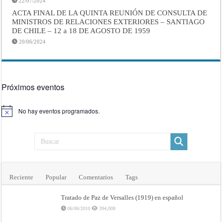
22/07/2024
ACTA FINAL DE LA QUINTA REUNIÓN DE CONSULTA DE
MINISTROS DE RELACIONES EXTERIORES – SANTIAGO
DE CHILE – 12 a 18 DE AGOSTO DE 1959
20/06/2024
Próximos eventos
No hay eventos programados.
Aviso
Reciente
Popular
Comentarios
Tags
Tratado de Paz de Versalles (1919) en español
06/06/2010
394,008