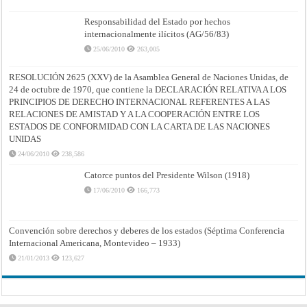
Responsabilidad del Estado por hechos
internacionalmente ilícitos (AG/56/83)
25/06/2010
263,005
RESOLUCIÓN 2625 (XXV) de la Asamblea General de Naciones Unidas, de
24 de octubre de 1970, que contiene la DECLARACIÓN RELATIVA A LOS
PRINCIPIOS DE DERECHO INTERNACIONAL REFERENTES A LAS
RELACIONES DE AMISTAD Y A LA COOPERACIÓN ENTRE LOS
ESTADOS DE CONFORMIDAD CON LA CARTA DE LAS NACIONES
UNIDAS
24/06/2010
238,586
Catorce puntos del Presidente Wilson (1918)
17/06/2010
166,773
Convención sobre derechos y deberes de los estados (Séptima Conferencia
Internacional Americana, Montevideo – 1933)
21/01/2013
123,627