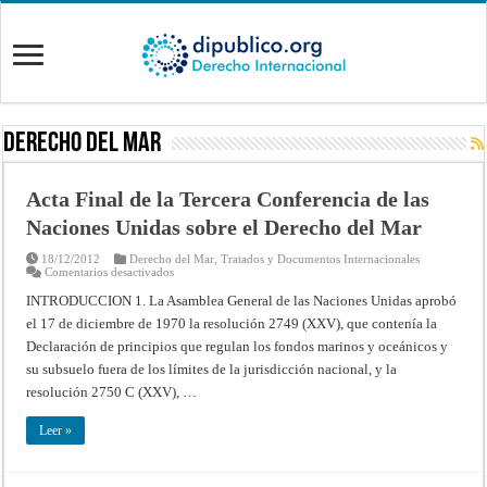
Derecho del Mar
Acta Final de la Tercera Conferencia de las
Naciones Unidas sobre el Derecho del Mar
18/12/2012
Derecho del Mar
,
Tratados y Documentos Internacionales
en
Comentarios desactivados
Acta
Final
INTRODUCCION 1. La Asamblea General de las Naciones Unidas aprobó
de
el 17 de diciembre de 1970 la resolución 2749 (XXV), que contenía la
la
Tercera
Declaración de principios que regulan los fondos marinos y oceánicos y
Conferencia
de
su subsuelo fuera de los límites de la jurisdicción nacional, y la
las
Naciones
resolución 2750 C (XXV), …
Unidas
sobre
el
Leer »
Derecho
del
Mar