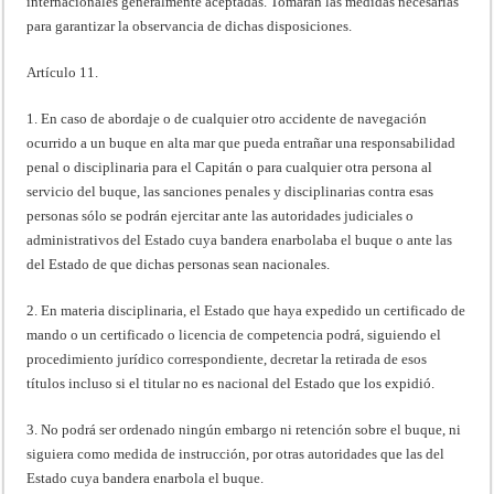
internacionales generalmente aceptadas. Tomarán las medidas necesarias
para garantizar la observancia de dichas disposiciones.
Artículo 11.
1. En caso de abordaje o de cualquier otro accidente de navegación
ocurrido a un buque en alta mar que pueda entrañar una responsabilidad
penal o disciplinaria para el Capitán o para cualquier otra persona al
servicio del buque, las sanciones penales y disciplinarias contra esas
personas sólo se podrán ejercitar ante las autoridades judiciales o
administrativos del Estado cuya bandera enarbolaba el buque o ante las
del Estado de que dichas personas sean nacionales.
2. En materia disciplinaria, el Estado que haya expedido un certificado de
mando o un certificado o licencia de competencia podrá, siguiendo el
procedimiento jurídico correspondiente, decretar la retirada de esos
títulos incluso si el titular no es nacional del Estado que los expidió.
3. No podrá ser ordenado ningún embargo ni retención sobre el buque, ni
siguiera como medida de instrucción, por otras autoridades que las del
Estado cuya bandera enarbola el buque.