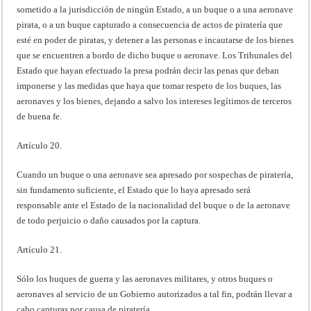
sometido a la jurisdicción de ningún Estado, a un buque o a una aeronave
pirata, o a un buque capturado a consecuencia de actos de piratería que
esté en poder de piratas, y detener a las personas e incautarse de los bienes
que se encuentren a bordo de dicho buque o aeronave. Los Tribunales del
Estado que hayan efectuado la presa podrán decir las penas que deban
imponerse y las medidas que haya que tomar respeto de los buques, las
aeronaves y los bienes, dejando a salvo los intereses legítimos de terceros
de buena fe.
Artículo 20.
Cuando un buque o una aeronave sea apresado por sospechas de piratería,
sin fundamento suficiente, el Estado que lo haya apresado será
responsable ante el Estado de la nacionalidad del buque o de la aeronave
de todo perjuicio o daño causados por la captura.
Artículo 21.
Sólo los buques de guerra y las aeronaves militares, y otros buques o
aeronaves al servicio de un Gobierno autorizados a tal fin, podrán llevar a
cabo capturas por causa de piratería.