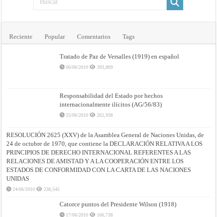
Reciente
Popular
Comentarios
Tags
Tratado de Paz de Versalles (1919) en español
06/06/2010
393,809
Responsabilidad del Estado por hechos
internacionalmente ilícitos (AG/56/83)
25/06/2010
262,938
RESOLUCIÓN 2625 (XXV) de la Asamblea General de Naciones Unidas, de
24 de octubre de 1970, que contiene la DECLARACIÓN RELATIVA A LOS
PRINCIPIOS DE DERECHO INTERNACIONAL REFERENTES A LAS
RELACIONES DE AMISTAD Y A LA COOPERACIÓN ENTRE LOS
ESTADOS DE CONFORMIDAD CON LA CARTA DE LAS NACIONES
UNIDAS
24/06/2010
238,545
Catorce puntos del Presidente Wilson (1918)
17/06/2010
166,738