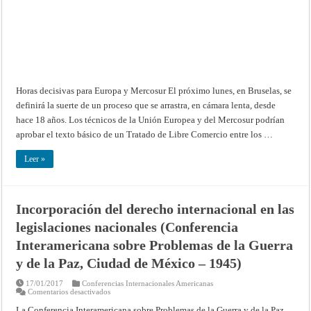
Horas decisivas para Europa y Mercosur El próximo lunes, en Bruselas, se
definirá la suerte de un proceso que se arrastra, en cámara lenta, desde
hace 18 años. Los técnicos de la Unión Europea y del Mercosur podrían
aprobar el texto básico de un Tratado de Libre Comercio entre los …
Leer »
Incorporación del derecho internacional en las
legislaciones nacionales (Conferencia
Interamericana sobre Problemas de la Guerra
y de la Paz, Ciudad de México – 1945)
17/01/2017
Conferencias Internacionales Americanas
en
Comentarios desactivados
Incorporación
del
La Conferencia Interamericana sobre Problemas de la Guerra y de la Paz,