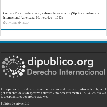
Convención sobre derechos y deberes de los estados (Séptima Conferencia
Internacional Americana, Montevideo – 1933)
21/01/2013
123,394
Las opiniones vertidas en los artículos y notas del presente sitio web reflejan el
pensamiento de sus respectivos autores y no necesariamente el de la Cátedra y/o
los responsables del propio sitio web.-
Política de privacidad