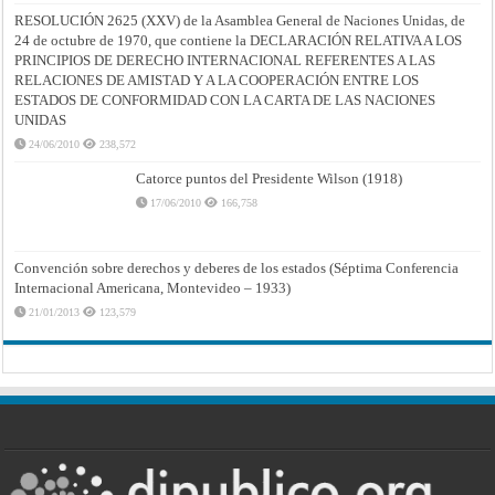
RESOLUCIÓN 2625 (XXV) de la Asamblea General de Naciones Unidas, de
24 de octubre de 1970, que contiene la DECLARACIÓN RELATIVA A LOS
PRINCIPIOS DE DERECHO INTERNACIONAL REFERENTES A LAS
RELACIONES DE AMISTAD Y A LA COOPERACIÓN ENTRE LOS
ESTADOS DE CONFORMIDAD CON LA CARTA DE LAS NACIONES
UNIDAS
24/06/2010
238,572
Catorce puntos del Presidente Wilson (1918)
17/06/2010
166,758
Convención sobre derechos y deberes de los estados (Séptima Conferencia
Internacional Americana, Montevideo – 1933)
21/01/2013
123,579