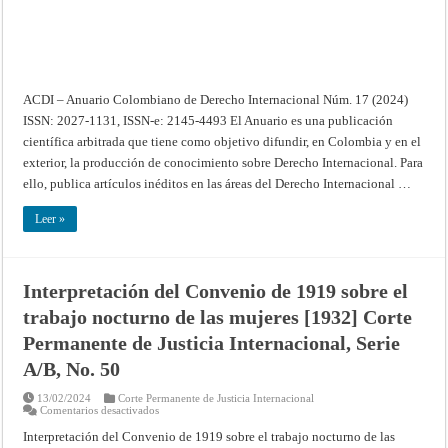
ACDI – Anuario Colombiano de Derecho Internacional Núm. 17 (2024)
ISSN: 2027-1131, ISSN-e: 2145-4493 El Anuario es una publicación
científica arbitrada que tiene como objetivo difundir, en Colombia y en el
exterior, la producción de conocimiento sobre Derecho Internacional. Para
ello, publica artículos inéditos en las áreas del Derecho Internacional …
Leer »
Interpretación del Convenio de 1919 sobre el
trabajo nocturno de las mujeres [1932] Corte
Permanente de Justicia Internacional, Serie
A/B, No. 50
13/02/2024
Corte Permanente de Justicia Internacional
en
Comentarios desactivados
Interpretación
del
Interpretación del Convenio de 1919 sobre el trabajo nocturno de las
Convenio