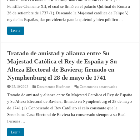
con
entre
el
Pontífice Clemente XII; el cual se firmó en el palacio Quirinal de Roma a
su
nombre
Majestad
26 de setiembre de 1737 (1). Deseando la Majestad católica de Felipe V,
de
católica
Carlos
don
rey de las Españas, dar providencia para la quietud y bien público …
III),
Felipe
y
V
la
y
Leer »
emperatriz,
el
reina
Pontífice
apostólica
Clemente
de
XII;
Hungría
el
y
cual
Tratado de amistad y alianza entre Su
Bohemia
se
firmó
Majestad Católica el Rey de España y Su
en
el
Alteza Electoral de Baviera; firmado en
palacio
Quirinal
Nymphenburg el 28 de mayo de 1741
de
Roma
a
en
25/10/2023
Documentos Históricos
Comentarios desactivados
26
Tratado
de
de
Tratado de amistad y alianza entre Su Majestad Católica el Rey de España
setiembre
amistad
de
y Su Alteza Electoral de Baviera; firmado en Nymphenburg el 28 de mayo
y
1737
alianza
de 1741 (1). Conociendo el Rey Católico el celo constante que la
entre
Su
Serenísima Casa Electoral de Baviera ha conservado siempre a su Real
Majestad
Católica
Persona …
el
Rey
de
Leer »
España
y