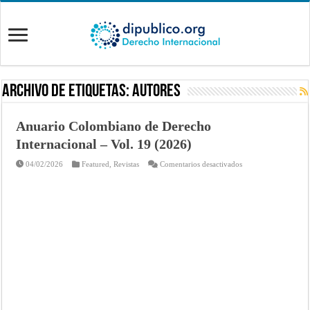
Archivo de Etiquetas:
AUTORES
Anuario Colombiano de Derecho
Internacional – Vol. 19 (2026)
en
04/02/2026
Featured
,
Revistas
Comentarios desactivados
Anuario
Colombiano
de
Derecho
Internacional
–
Vol.
19
(2026)