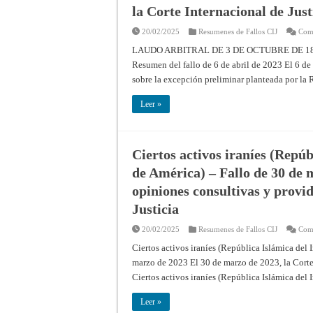
la Corte Internacional de Just
20/02/2025
Resumenes de Fallos CIJ
Come
LAUDO ARBITRAL DE 3 DE OCTUBRE DE 1
Resumen del fallo de 6 de abril de 2023 El 6 de a
sobre la excepción preliminar planteada por la
Leer »
Ciertos activos iraníes (Repúb
de América) – Fallo de 30 de 
opiniones consultivas y provid
Justicia
20/02/2025
Resumenes de Fallos CIJ
Come
Ciertos activos iraníes (República Islámica del
marzo de 2023 El 30 de marzo de 2023, la Corte I
Ciertos activos iraníes (República Islámica del
Leer »