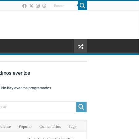
ximos eventos
No hay eventos programados.
ciente
Popular
Comentarios
Tags