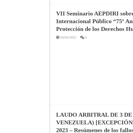
VII Seminario AEPDIRI sobre
Internacional Público “75º An
Protección de los Derechos H
04/04/2025
0
LAUDO ARBITRAL DE 3 DE
VENEZUELA) [EXCEPCIÓN PR
2023 – Resúmenes de los fallos