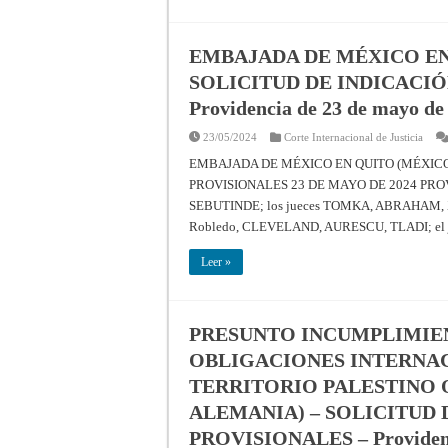
EMBAJADA DE MÉXICO EN 
SOLICITUD DE INDICACIÓ
Providencia de 23 de mayo de 
23/05/2024
Corte Internacional de Justicia
EMBAJADA DE MÉXICO EN QUITO (MÉXICO
PROVISIONALES 23 DE MAYO DE 2024 PROVIDEN
SEBUTINDE; los jueces TOMKA, ABRAHAM, XUE,
Robledo, CLEVELAND, AURESCU, TLADI; el j
Leer »
PRESUNTO INCUMPLIMIE
OBLIGACIONES INTERNA
TERRITORIO PALESTINO 
ALEMANIA) – SOLICITUD 
PROVISIONALES – Providencia