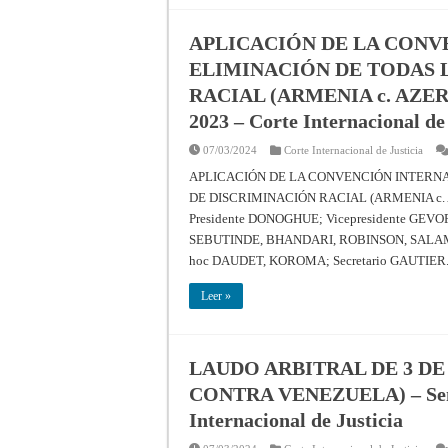
APLICACIÓN DE LA CONV
ELIMINACIÓN DE TODAS 
RACIAL (ARMENIA c. AZERBAI
2023 – Corte Internacional de 
07/03/2024
Corte Internacional de Justicia
APLICACIÓN DE LA CONVENCIÓN INTERN
DE DISCRIMINACIÓN RACIAL (ARMENIA c. AZ
Presidente DONOGHUE; Vicepresidente GE
SEBUTINDE, BHANDARI, ROBINSON, SALAM
hoc DAUDET, KOROMA; Secretario GAUTIER
Leer »
LAUDO ARBITRAL DE 3 DE
CONTRA VENEZUELA) – Senten
Internacional de Justicia