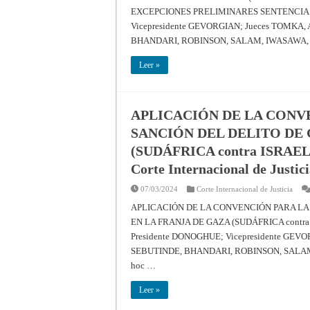
EXCEPCIONES PRELIMINARES SENTENCIA 2 de
Vicepresidente GEVORGIAN; Jueces TOMK
BHANDARI, ROBINSON, SALAM, IWASAWA,
Leer »
APLICACIÓN DE LA CONV
SANCIÓN DEL DELITO DE 
(SUDÁFRICA contra ISRAEL) –
Corte Internacional de Justic
07/03/2024
Corte Internacional de Justicia
APLICACIÓN DE LA CONVENCIÓN PARA LA
EN LA FRANJA DE GAZA (SUDÁFRICA contra 
Presidente DONOGHUE; Vicepresidente GE
SEBUTINDE, BHANDARI, ROBINSON, SALAM
hoc …
Leer »