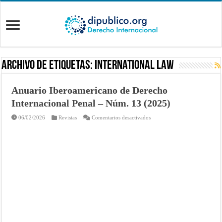
Archivo de Etiquetas:
International Law
Anuario Iberoamericano de Derecho
Internacional Penal – Núm. 13 (2025)
en
06/02/2026
Revistas
Comentarios desactivados
Anuario
Iberoamericano
de
Derecho
Internacional
Penal
–
Núm.
13
(2025)