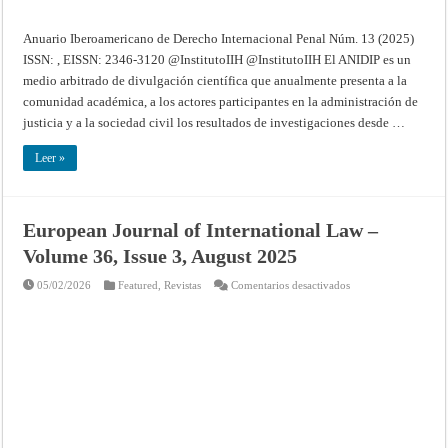
Anuario Iberoamericano de Derecho Internacional Penal Núm. 13 (2025)
ISSN: , EISSN: 2346-3120 @InstitutoIIH @InstitutoIIH El ANIDIP es un
medio arbitrado de divulgación científica que anualmente presenta a la
comunidad académica, a los actores participantes en la administración de
justicia y a la sociedad civil los resultados de investigaciones desde …
Leer »
European Journal of International Law –
Volume 36, Issue 3, August 2025
en
05/02/2026
Featured
,
Revistas
Comentarios desactivados
European
Journal
of
International
Law
–
Volume
36,
Issue
3,
August
2025