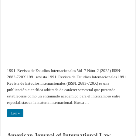
Revista
de
Estudios
Internacionales
–
Vol.
7
Núm.
1
(2025)
1991. Revista de Estudios Internacionales Vol. 7 Núm. 2 (2025) ISSN:
2683-720X 1991.revista 1991. Revista de Estudios Internacionales 1991.
Revista de Estudios Internacionales (ISSN: 2683-720X) es una
publicación científica arbitrada de carácter semestral que pretende
establecerse como un entramado académico para el intercambio entre
especialistas en la materia internacional. Busca …
Leer »
American Journal of International Law –