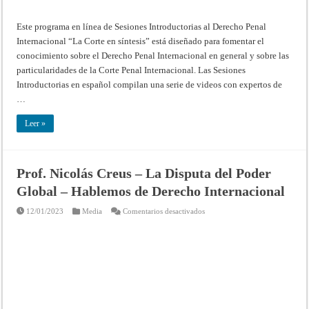
Este programa en línea de Sesiones Introductorias al Derecho Penal
Internacional “La Corte en síntesis” está diseñado para fomentar el
conocimiento sobre el Derecho Penal Internacional en general y sobre las
particularidades de la Corte Penal Internacional. Las Sesiones
Introductorias en español compilan una serie de videos con expertos de
…
Leer »
Prof. Nicolás Creus – La Disputa del Poder
Global – Hablemos de Derecho Internacional
en
12/01/2023
Media
Comentarios desactivados
Prof.
Nicolás
Creus
–
La
Disputa
del
Poder
Global
–
Hablemos