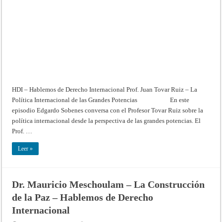
La
Política
Internacional
de
las
Grandes
Potencias
–
Hablemos
de
Derecho
Internacional
HDI – Hablemos de Derecho Internacional Prof. Juan Tovar Ruiz – La
Política Internacional de las Grandes Potencias En este
episodio Edgardo Sobenes conversa con el Profesor Tovar Ruiz sobre la
política internacional desde la perspectiva de las grandes potencias. El
Prof. …
Leer »
Dr. Mauricio Meschoulam – La Construcción
de la Paz – Hablemos de Derecho
Internacional