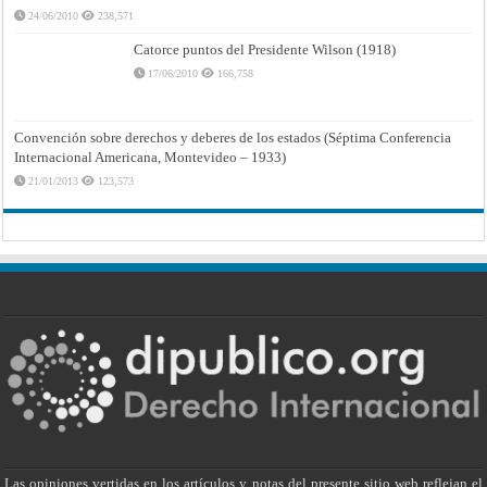
24/06/2010
238,571
Catorce puntos del Presidente Wilson (1918)
17/06/2010
166,758
Convención sobre derechos y deberes de los estados (Séptima Conferencia
Internacional Americana, Montevideo – 1933)
21/01/2013
123,573
Las opiniones vertidas en los artículos y notas del presente sitio web reflejan el