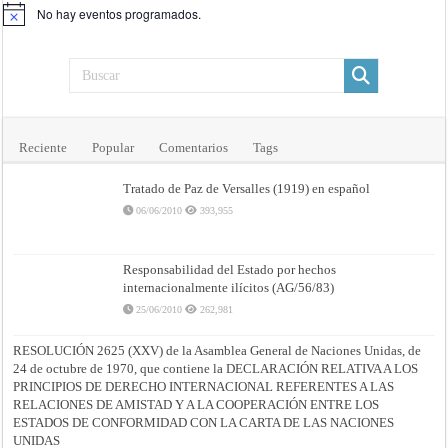
No hay eventos programados.
Aviso
Reciente
Popular
Comentarios
Tags
Tratado de Paz de Versalles (1919) en español
06/06/2010
393,955
Responsabilidad del Estado por hechos
internacionalmente ilícitos (AG/56/83)
25/06/2010
262,981
RESOLUCIÓN 2625 (XXV) de la Asamblea General de Naciones Unidas, de
24 de octubre de 1970, que contiene la DECLARACIÓN RELATIVA A LOS
PRINCIPIOS DE DERECHO INTERNACIONAL REFERENTES A LAS
RELACIONES DE AMISTAD Y A LA COOPERACIÓN ENTRE LOS
ESTADOS DE CONFORMIDAD CON LA CARTA DE LAS NACIONES
UNIDAS